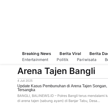
Breaking News
Berita Viral
Berita Da
Entertainment
Politik
Pariwisata
B
Arena Tajen Bangli
4 Juli 2025
Update Kasus Pembunuhan di Arena Tajen Songan, 
Tersangka
BANGLI, BALINEWS.ID – Polres Bangli terus mendalami 
di arena tajen (sabung ayam) di Banjar Tabu, Desa…