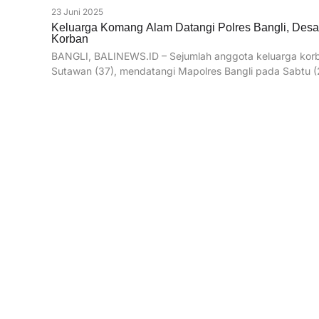
23 Juni 2025
Keluarga Komang Alam Datangi Polres Bangli, Desa
Korban
BANGLI, BALINEWS.ID – Sejumlah anggota keluarga ko
Sutawan (37), mendatangi Mapolres Bangli pada Sabtu (