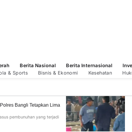
erah
Berita Nasional
Berita Internasional
Inv
ola & Sports
Bisnis & Ekonomi
Kesehatan
Huk
Polres Bangli Tetapkan Lima
kasus pembunuhan yang terjadi