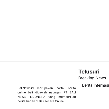
Telusuri
Breaking News
Berita Internas
BaliNews.id merupakan portal berita
online bali dibawah naungan PT BALI
NEWS INDONESIA yang memberikan
berita harian di Bali secara Online.