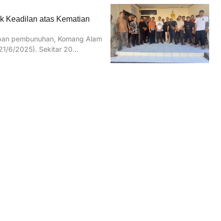
k Keadilan atas Kematian
rban pembunuhan, Komang Alam
21/6/2025). Sekitar 20…