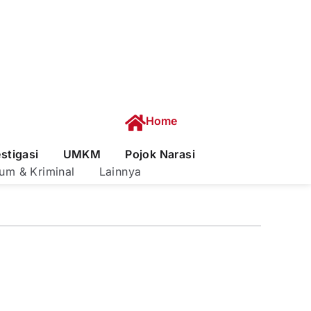
Home
estigasi
UMKM
Pojok Narasi
um & Kriminal
Lainnya