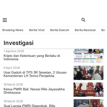
Breaking News
Berita Viral
Berita Daerah
Berita Nasional
Beri
Investigasi
1 Agustus 2026
Kripto dan Ketentuan yang Berlaku di
Indonesia
9 April 2026
Usai Gaduh di TPS 3R Sesetan, 2 Utusan
Kementerian LH Temui Pengelola
18 Maret 2026
Ketua PWRI Bali: Narasi Rilis Jayasabha
Direkayasa
18 Maret 2026
Soal Lansia PWRI Digembok, Rilis