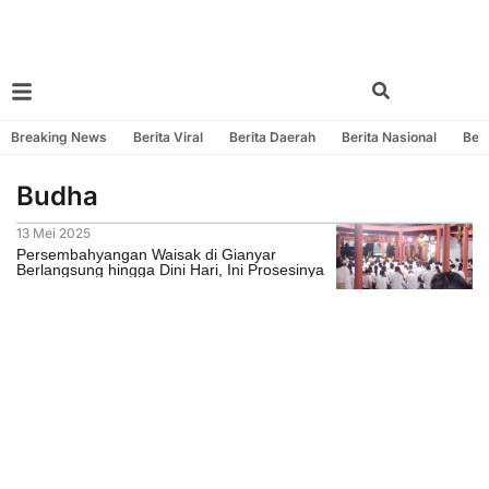
Breaking News
Berita Viral
Berita Daerah
Berita Nasional
Beri
Budha
13 Mei 2025
Persembahyangan Waisak di Gianyar
Berlangsung hingga Dini Hari, Ini Prosesinya