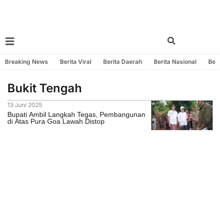
Breaking News
Berita Viral
Berita Daerah
Berita Nasional
Beri
Bukit Tengah
13 Juni 2025
Bupati Ambil Langkah Tegas, Pembangunan
di Atas Pura Goa Lawah Distop