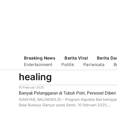
Breaking News
Berita Viral
Berita Da
Entertainment
Politik
Pariwisata
B
healing
10 Februari 2025
Banyak Pelanggaran di Tubuh Polri, Personel Diberi 
GIANYAR, BALINEWS.ID – Program Kapolda Bali bertajuk “
Balai Budaya Gianyar pada Senin, 10 Februari 2025,…