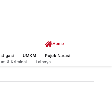
Home
estigasi
UMKM
Pojok Narasi
um & Kriminal
Lainnya