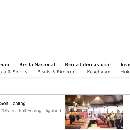
erah
Berita Nasional
Berita Internasional
Inv
ola & Sports
Bisnis & Ekonomi
Kesehatan
Huk
Self Healing
Dharma Self Healing” digelar di