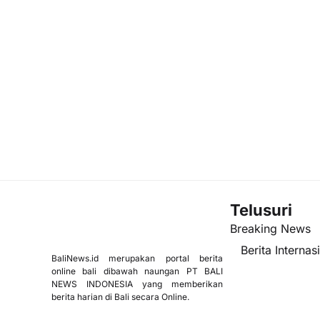
Telusuri
Breaking News
Berita Internas
BaliNews.id merupakan portal berita
online bali dibawah naungan PT BALI
NEWS INDONESIA yang memberikan
berita harian di Bali secara Online.