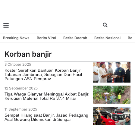
Breaking News
Berita Viral
Berita Daerah
Berita Nasional
Beri
Korban banjir
3 Oktober 2025
Koster Serahkan Bantuan Korban Banjir
Tabanan-Jembrana, Sebagian Dari Hasil
Patungan ASN Pemprov
12 September 2025
Tiga Warga Gianyar Meninggal Akibat Banjir,
Kerugian Material Total Rp 37,4 Miliar
11 September 2025
Sempat Hilang saat Banjir, Jasad Pedagang
Asal Guwang Ditemukan di Sungai