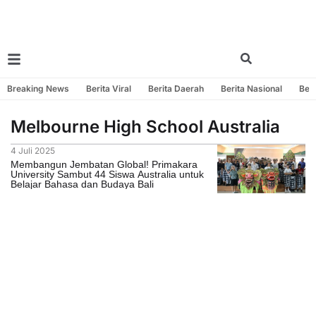
Breaking News
Berita Viral
Berita Daerah
Berita Nasional
Beri
Melbourne High School Australia
4 Juli 2025
Membangun Jembatan Global! Primakara
University Sambut 44 Siswa Australia untuk
Belajar Bahasa dan Budaya Bali