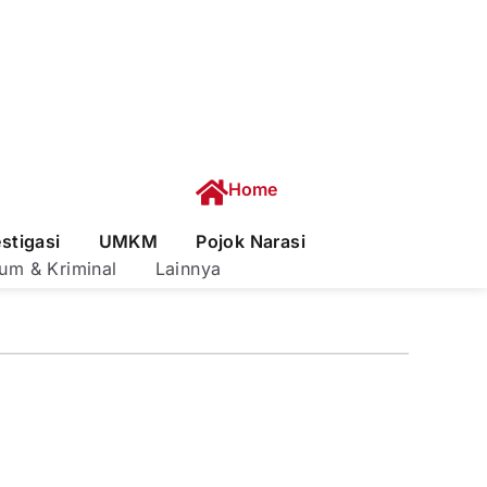
Home
estigasi
UMKM
Pojok Narasi
um & Kriminal
Lainnya