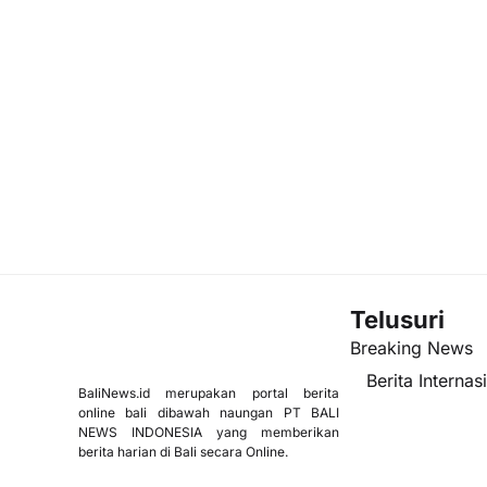
Telusuri
Breaking News
Berita Internas
BaliNews.id merupakan portal berita
online bali dibawah naungan PT BALI
NEWS INDONESIA yang memberikan
berita harian di Bali secara Online.