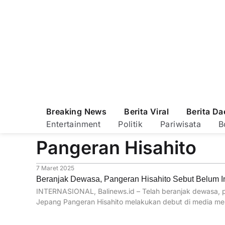
Breaking News
Berita Viral
Berita Da
Entertainment
Politik
Pariwisata
B
Pangeran Hisahito
7 Maret 2025
Beranjak Dewasa, Pangeran Hisahito Sebut Belum I
INTERNASIONAL, Balinews.id – Telah beranjak dewasa, p
Jepang Pangeran Hisahito melakukan debut di media mela