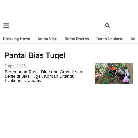
Breaking News
Berita Viral
Berita Daerah
Berita Nasional
Beri
Pantai Bias Tugel
7 April 2025
Perempuan Rusia Diterjang Ombak saat
Selfie di Bias Tugel, Korban Ditandu,
Evakuasi Dramatis