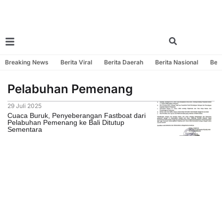
Breaking News
Berita Viral
Berita Daerah
Berita Nasional
Beri
Pelabuhan Pemenang
29 Juli 2025
Cuaca Buruk, Penyeberangan Fastboat dari
Pelabuhan Pemenang ke Bali Ditutup
Sementara