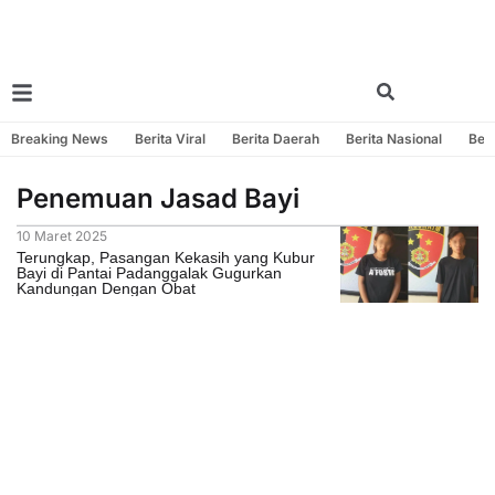
Breaking News
Berita Viral
Berita Daerah
Berita Nasional
Beri
Penemuan Jasad Bayi
10 Maret 2025
Terungkap, Pasangan Kekasih yang Kubur
Bayi di Pantai Padanggalak Gugurkan
Kandungan Dengan Obat