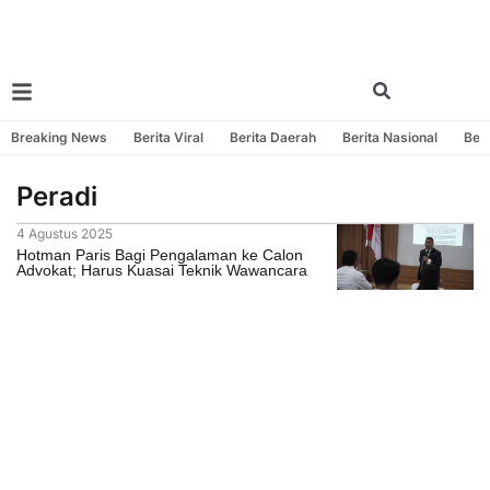
Breaking News
Berita Viral
Berita Daerah
Berita Nasional
Beri
Peradi
4 Agustus 2025
Hotman Paris Bagi Pengalaman ke Calon
Advokat; Harus Kuasai Teknik Wawancara