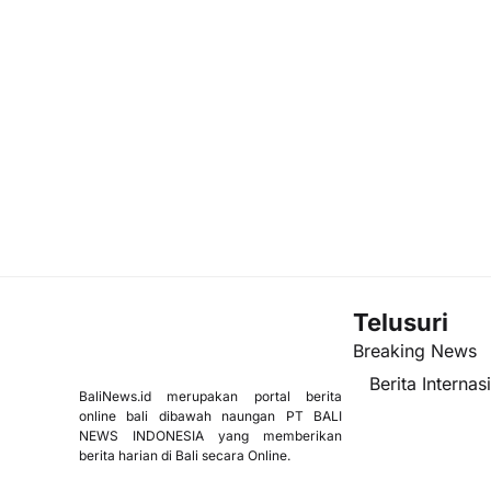
Telusuri
Breaking News
Berita Internas
BaliNews.id merupakan portal berita
online bali dibawah naungan PT BALI
NEWS INDONESIA yang memberikan
berita harian di Bali secara Online.