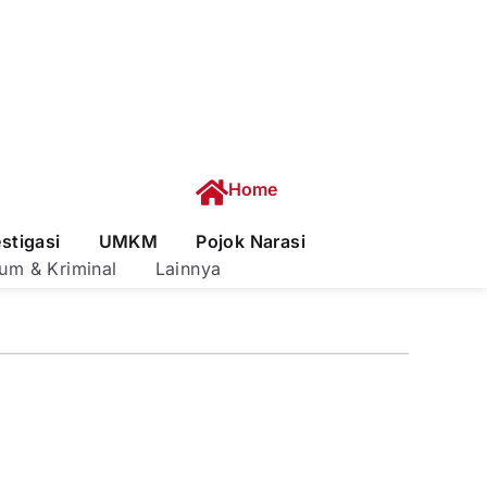
Home
estigasi
UMKM
Pojok Narasi
um & Kriminal
Lainnya