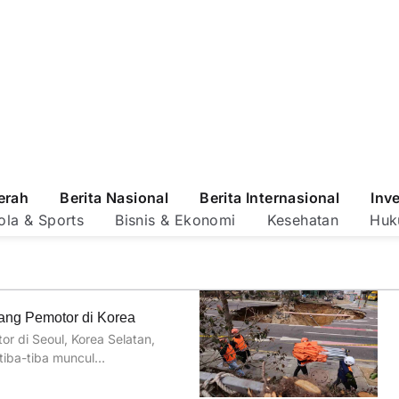
erah
Berita Nasional
Berita Internasional
Inv
ola & Sports
Bisnis & Ekonomi
Kesehatan
Huk
ang Pemotor di Korea
 di Seoul, Korea Selatan,
 tiba-tiba muncul…