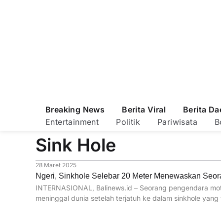
Breaking News
Berita Viral
Berita Da
Entertainment
Politik
Pariwisata
B
Sink Hole
28 Maret 2025
Ngeri, Sinkhole Selebar 20 Meter Menewaskan Seor
INTERNASIONAL, Balinews.id – Seorang pengendara motor
meninggal dunia setelah terjatuh ke dalam sinkhole yang