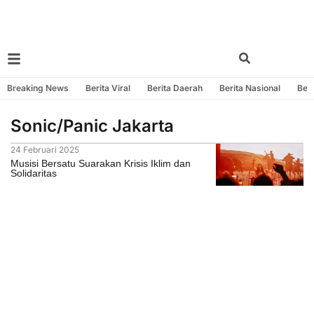
Breaking News
Berita Viral
Berita Daerah
Berita Nasional
Beri
Sonic/Panic Jakarta
24 Februari 2025
Musisi Bersatu Suarakan Krisis Iklim dan
Solidaritas