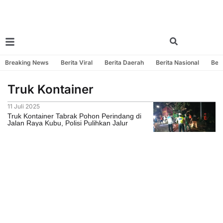
Breaking News
Berita Viral
Berita Daerah
Berita Nasional
Beri
Truk Kontainer
11 Juli 2025
Truk Kontainer Tabrak Pohon Perindang di
Jalan Raya Kubu, Polisi Pulihkan Jalur