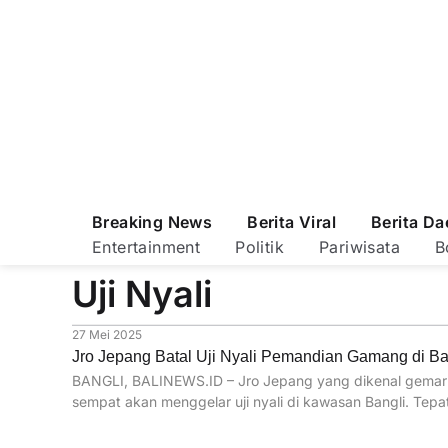
Breaking News
Berita Viral
Berita Da
Entertainment
Politik
Pariwisata
B
Uji Nyali
27 Mei 2025
Jro Jepang Batal Uji Nyali Pemandian Gamang di Ban
BANGLI, BALINEWS.ID – Jro Jepang yang dikenal gemar 
sempat akan menggelar uji nyali di kawasan Bangli. Tep