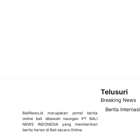
Telusuri
Breaking News
Berita Internas
BaliNews.id merupakan portal berita
online bali dibawah naungan PT BALI
NEWS INDONESIA yang memberikan
berita harian di Bali secara Online.