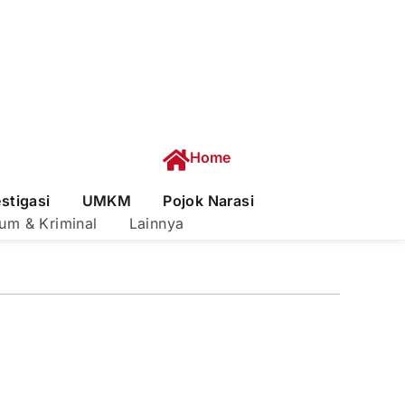
Home
estigasi
UMKM
Pojok Narasi
um & Kriminal
Lainnya