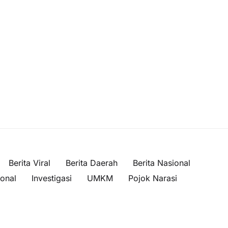
Berita Viral
Berita Daerah
Berita Nasional
ional
Investigasi
UMKM
Pojok Narasi