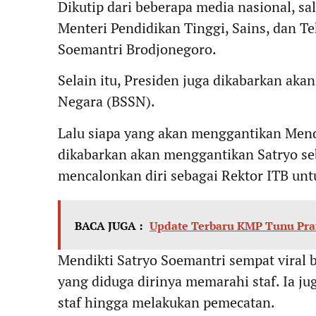
Dikutip dari beberapa media nasional, sa
Menteri Pendidikan Tinggi, Sains, dan Te
Soemantri Brodjonegoro.
Selain itu, Presiden juga dikabarkan aka
Negara (BSSN).
Lalu siapa yang akan menggantikan Mendi
dikabarkan akan menggantikan Satryo se
mencalonkan diri sebagai Rektor ITB unt
BACA JUGA :
Update Terbaru KMP Tunu Prat
Mendikti Satryo Soemantri sempat viral 
yang diduga dirinya memarahi staf. Ia j
staf hingga melakukan pemecatan.