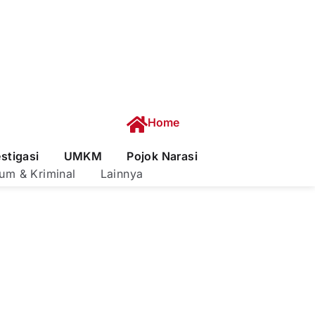
Home
estigasi
UMKM
Pojok Narasi
um & Kriminal
Lainnya