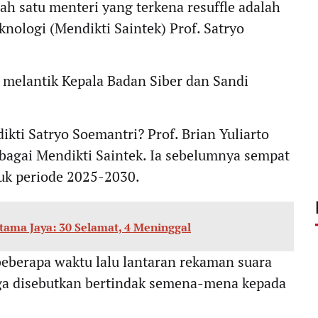
lah satu menteri yang terkena resuffle adalah
knologi (Mendikti Saintek) Prof. Satryo
n melantik Kepala Badan Siber dan Sandi
kti Satryo Soemantri? Prof. Brian Yuliarto
bagai Mendikti Saintek. Ia sebelumnya sempat
uk periode 2025-2030.
ama Jaya: 30 Selamat, 4 Meninggal
beberapa waktu lalu lantaran rekaman suara
uga disebutkan bertindak semena-mena kepada