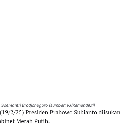
o Soemantri Brodjonegoro (sumber: IG/Kemendikti)
(19/2/25) Presiden Prabowo Subianto diisukan
binet Merah Putih.