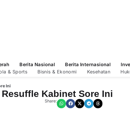
erah
Berita Nasional
Berita Internasional
Inv
ola & Sports
Bisnis & Ekonomi
Kesehatan
Huk
re Ini
Resuffle Kabinet Sore Ini
Share: