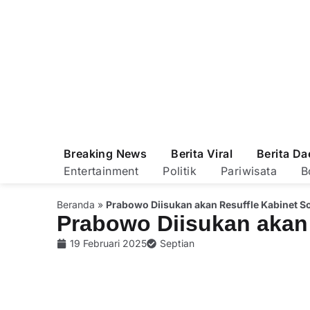
Breaking News
Berita Viral
Berita Da
Entertainment
Politik
Pariwisata
B
Beranda
»
Prabowo Diisukan akan Resuffle Kabinet So
Prabowo Diisukan akan 
19 Februari 2025
Septian