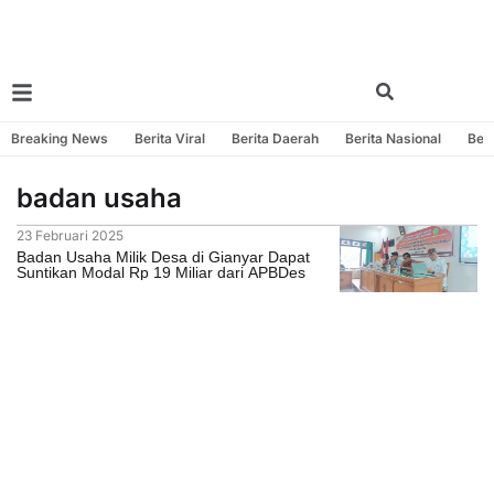
Breaking News
Berita Viral
Berita Daerah
Berita Nasional
Beri
badan usaha
23 Februari 2025
Badan Usaha Milik Desa di Gianyar Dapat
Suntikan Modal Rp 19 Miliar dari APBDes