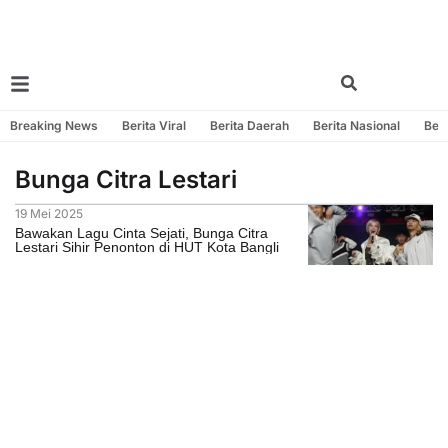
Breaking News
Berita Viral
Berita Daerah
Berita Nasional
Beri
Bunga Citra Lestari
19 Mei 2025
Bawakan Lagu Cinta Sejati, Bunga Citra
Lestari Sihir Penonton di HUT Kota Bangli