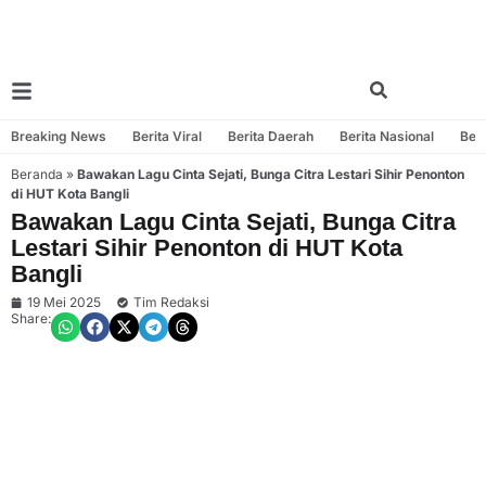
Breaking News
Berita Viral
Berita Daerah
Berita Nasional
Beri
Beranda
»
Bawakan Lagu Cinta Sejati, Bunga Citra Lestari Sihir Penonton
di HUT Kota Bangli
Bawakan Lagu Cinta Sejati, Bunga Citra
Lestari Sihir Penonton di HUT Kota
Bangli
19 Mei 2025
Tim Redaksi
Share: