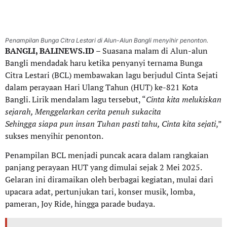
Penampilan Bunga Citra Lestari di Alun-Alun Bangli menyihir penonton.
BANGLI, BALINEWS.ID
– Suasana malam di Alun-alun
Bangli mendadak haru ketika penyanyi ternama Bunga
Citra Lestari (BCL) membawakan lagu berjudul Cinta Sejati
dalam perayaan Hari Ulang Tahun (HUT) ke-821 Kota
Bangli. Lirik mendalam lagu tersebut, “
Cinta kita melukiskan
sejarah, Menggelarkan cerita penuh sukacita
Sehingga siapa pun insan Tuhan pasti tahu, Cinta kita sejati
,”
sukses menyihir penonton.
Penampilan BCL menjadi puncak acara dalam rangkaian
panjang perayaan HUT yang dimulai sejak 2 Mei 2025.
Gelaran ini diramaikan oleh berbagai kegiatan, mulai dari
upacara adat, pertunjukan tari, konser musik, lomba,
pameran, Joy Ride, hingga parade budaya.