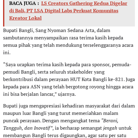
BACA JUGA :
LS Creators Gathering Kedua Digelar
di Bali, PT LSA Digital Labs Perkuat Komunitas
Kreator Lokal
Bupati Bangli, Sang Nyoman Sedana Arta, dalam
sambutannya menyampaikan rasa terima kasih kepada
semua pihak yang telah mendukung terselenggaranya acara
ini.
“Saya ucapkan terima kasih kepada para sponsor, pemuda-
pemudi Bangli, serta seluruh stakeholder yang
berkontribusi dalam perayaan HUT Kota Bangli ke-821. Juga
kepada para ASN yang telah bergotong royong hingga acara
ini bisa berjalan lancar,” ujarnya.
Bupati juga mengapresiasi kehadiran masyarakat dari dalam
maupun luar Bangli yang turut memeriahkan malam
puncak perayaan. Dengan mengangkat tema
“Berani,
Tangguh, dan Inovatif”
, ia berharap semangat
jengah
untuk
membangun Bangli terus digaungkan, agar satu per satu