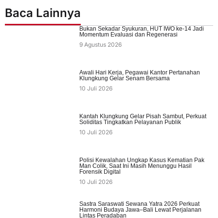
Baca Lainnya
Bukan Sekadar Syukuran, HUT IWO ke-14 Jadi
Momentum Evaluasi dan Regenerasi
9 Agustus 2026
Awali Hari Kerja, Pegawai Kantor Pertanahan
Klungkung Gelar Senam Bersama
10 Juli 2026
Kantah Klungkung Gelar Pisah Sambut, Perkuat
Soliditas Tingkatkan Pelayanan Publik
10 Juli 2026
Polisi Kewalahan Ungkap Kasus Kematian Pak
Man Colik, Saat Ini Masih Menunggu Hasil
Forensik Digital
10 Juli 2026
Sastra Saraswati Sewana Yatra 2026 Perkuat
Harmoni Budaya Jawa–Bali Lewat Perjalanan
Lintas Peradaban