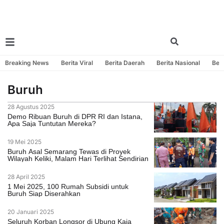
Breaking News
Berita Viral
Berita Daerah
Berita Nasional
Beri
Buruh
28 Agustus 2025
Demo Ribuan Buruh di DPR RI dan Istana,
Apa Saja Tuntutan Mereka?
19 Mei 2025
Buruh Asal Semarang Tewas di Proyek
Wilayah Keliki, Malam Hari Terlihat Sendirian
28 April 2025
1 Mei 2025, 100 Rumah Subsidi untuk
Buruh Siap Diserahkan
20 Januari 2025
Seluruh Korban Longsor di Ubung Kaja