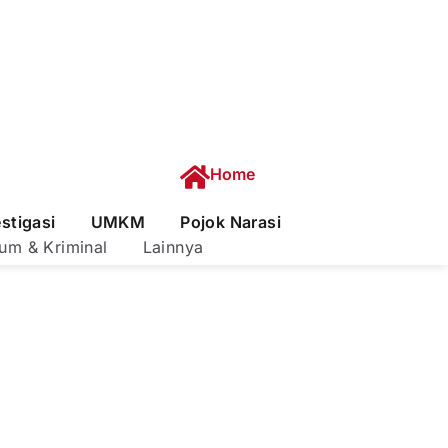
Home
estigasi
UMKM
Pojok Narasi
um & Kriminal
Lainnya