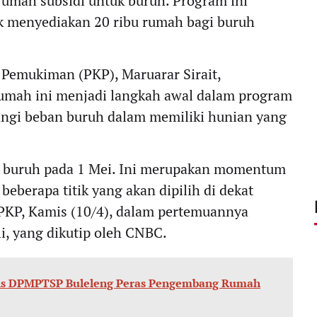
umah subsidi untuk buruh. Program ini
uk menyediakan 20 ribu rumah bagi buruh
Pemukiman (PKP), Maruarar Sirait,
mah ini menjadi langkah awal dalam program
angi beban buruh dalam memiliki hunian yang
 buruh pada 1 Mei. Ini merupakan momentum
eberapa titik yang akan dipilih di dekat
n PKP, Kamis (10/4), dalam pertemuannya
i, yang dikutip oleh CNBC.
adis DPMPTSP Buleleng Peras Pengembang Rumah