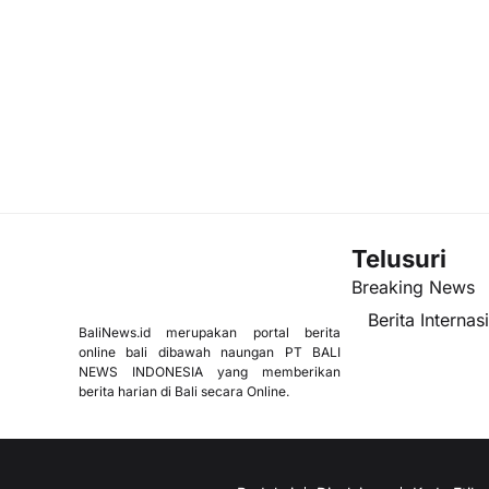
Telusuri
Breaking News
Berita Internas
BaliNews.id merupakan portal berita
online bali dibawah naungan PT BALI
NEWS INDONESIA yang memberikan
berita harian di Bali secara Online.