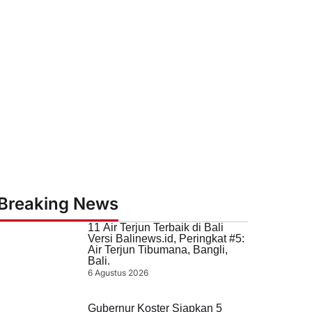
Breaking News
11 Air Terjun Terbaik di Bali
Versi Balinews.id, Peringkat #5:
Air Terjun Tibumana, Bangli,
Bali.
6 Agustus 2026
Gubernur Koster Siapkan 5