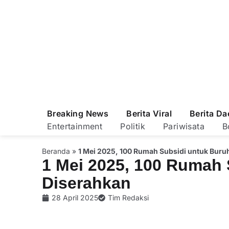
Breaking News
Berita Viral
Berita Da
Entertainment
Politik
Pariwisata
B
Beranda
»
1 Mei 2025, 100 Rumah Subsidi untuk Buru
1 Mei 2025, 100 Rumah 
Diserahkan
28 April 2025
Tim Redaksi