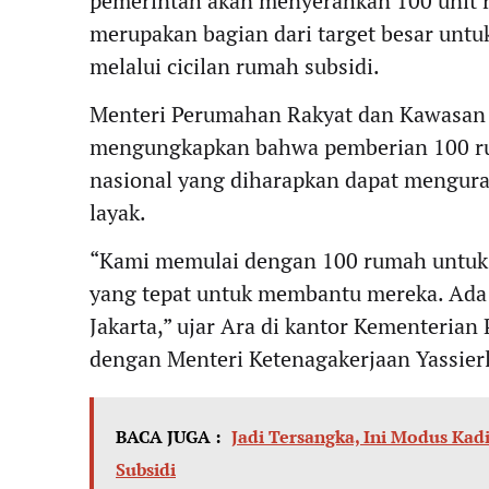
pemerintah akan menyerahkan 100 unit r
merupakan bagian dari target besar unt
melalui cicilan rumah subsidi.
Menteri Perumahan Rakyat dan Kawasan 
mengungkapkan bahwa pemberian 100 ru
nasional yang diharapkan dapat mengur
layak.
“Kami memulai dengan 100 rumah untuk
yang tepat untuk membantu mereka. Ada b
Jakarta,” ujar Ara di kantor Kementeria
dengan Menteri Ketenagakerjaan Yassierl
BACA JUGA :
Jadi Tersangka, Ini Modus K
Subsidi