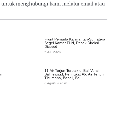
gu untuk menghubungi kami melalui email atau
Front Pemuda Kalimantan-Sumatera
Segel Kantor PLN, Desak Direksi
Dicopot
6 Juli 2026
11 Air Terjun Terbaik di Bali Versi
an
Balinews.id, Peringkat #5: Air Terjun
Tibumana, Bangli, Bali.
6 Agustus 2026