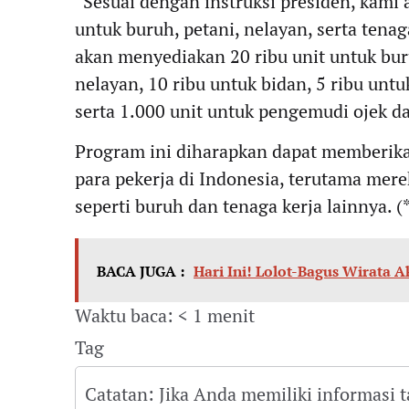
“Sesuai dengan instruksi presiden, kam
untuk buruh, petani, nelayan, serta tena
akan menyediakan 20 ribu unit untuk buru
nelayan, 10 ribu untuk bidan, 5 ribu unt
serta 1.000 unit untuk pengemudi ojek da
Program ini diharapkan dapat memberika
para pekerja di Indonesia, terutama mere
seperti buruh dan tenaga kerja lainnya. (
BACA JUGA :
Hari Ini! Lolot-Bagus Wirata 
Waktu baca: < 1 menit
Tag
Catatan: Jika Anda memiliki informasi 