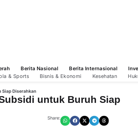
erah
Berita Nasional
Berita Internasional
Inv
ola & Sports
Bisnis & Ekonomi
Kesehatan
Huk
h Siap Diserahkan
Subsidi untuk Buruh Siap
Share: