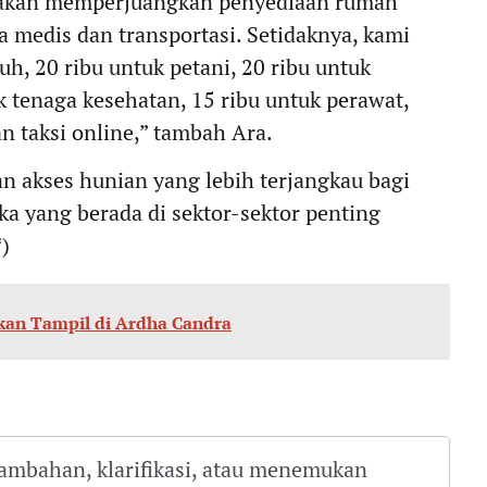
i akan memperjuangkan penyediaan rumah
ga medis dan transportasi. Setidaknya, kami
h, 20 ribu untuk petani, 20 ribu untuk
uk tenaga kesehatan, 15 ribu untuk perawat,
n taksi online,” tambah Ara.
n akses hunian yang lebih terjangkau bagi
ka yang berada di sektor-sektor penting
*)
Akan Tampil di Ardha Candra
tambahan, klarifikasi, atau menemukan