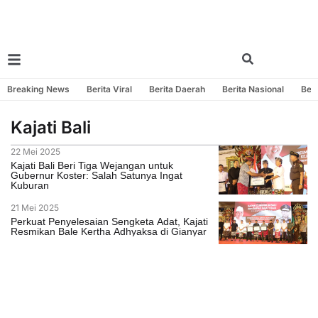
Breaking News
Berita Viral
Berita Daerah
Berita Nasional
Beri
Kajati Bali
22 Mei 2025
Kajati Bali Beri Tiga Wejangan untuk
Gubernur Koster: Salah Satunya Ingat
Kuburan
21 Mei 2025
Perkuat Penyelesaian Sengketa Adat, Kajati
Resmikan Bale Kertha Adhyaksa di Gianyar