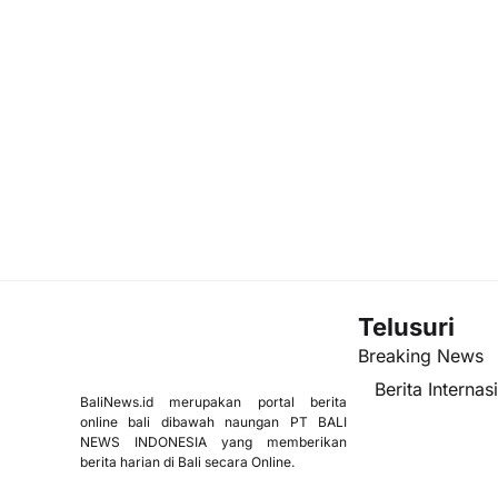
Telusuri
Breaking News
Berita Internas
BaliNews.id merupakan portal berita
online bali dibawah naungan PT BALI
NEWS INDONESIA yang memberikan
berita harian di Bali secara Online.