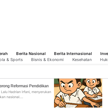
erah
Berita Nasional
Berita Internasional
Inv
ola & Sports
Bisnis & Ekonomi
Kesehatan
Huk
Dorong Reformasi Pendidikan
Lalu Hadrian Irfani, menyerukan
kan nasional….