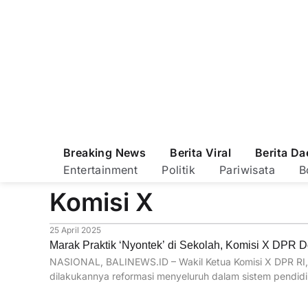
Breaking News
Berita Viral
Berita Da
Entertainment
Politik
Pariwisata
B
Komisi X
25 April 2025
Marak Praktik ‘Nyontek’ di Sekolah, Komisi X DPR 
NASIONAL, BALINEWS.ID – Wakil Ketua Komisi X DPR RI, 
dilakukannya reformasi menyeluruh dalam sistem pendidi