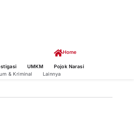
Home
estigasi
UMKM
Pojok Narasi
um & Kriminal
Lainnya