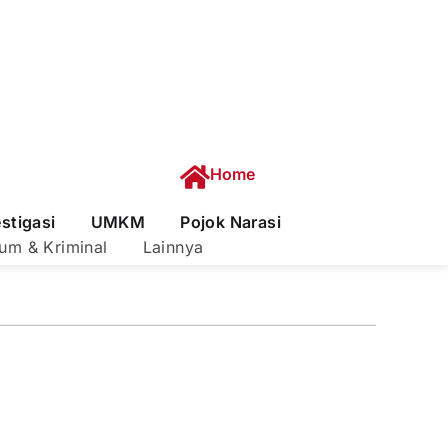
Home
estigasi
UMKM
Pojok Narasi
um & Kriminal
Lainnya