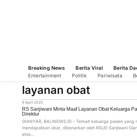
Breaking News
Berita Viral
Berita Da
Entertainment
Politik
Pariwisata
B
layanan obat
9 April 2025
RS Sanjiwani Minta Maaf Layanan Obat Keluarga Pasie
Direktur
GIANYAR, BALINEWS.ID – Terkait keluarga pasien yang
mendapatkan obat, dibenarkan oleh RSUD Sanjiwani Gia
atas…