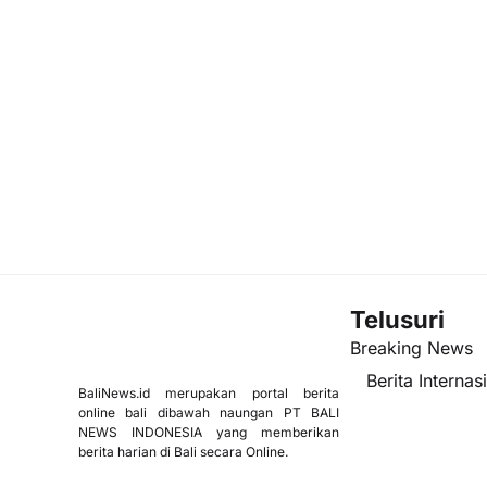
Telusuri
Breaking News
Berita Internas
BaliNews.id merupakan portal berita
online bali dibawah naungan PT BALI
NEWS INDONESIA yang memberikan
berita harian di Bali secara Online.