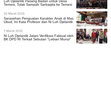
Luh Djelantik Pasang Badan untuk Desa
Temesi, Tolak Sampah Sarbagita ke Temesi
20 Maret 2025
Sarasehan Penguatan Karakter Anak di Mas
Ubud, Ini Kata Profesor dan Ni Luh Djelantik
7 Maret 2025
Ni Luh Djelantik Jalani Verifikasi Faktual oleh
BK DPD RI Terkait Sebutan “Lebian Munyi”