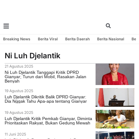
Breaking News
Berita Viral
Berita Daerah
Berita Nasional
Beri
Ni Luh Djelantik
21 Agustus 2025
Ni Luh Djelantik Tanggapi Kritik DPRD
Gianyar; Turun dari Mobil, Rasakan Jalan
Benyah
19 Agustus 2025
Luh Djelantik Dikritik Balik DPRD Gianyar:
Dia Nggak Tahu Apa-apa tentang Gianyar
19 Agustus 2025
Luh Djelantik Kritik Pemkab Gianyar, Diminta
Prioritaskan Rakyat, Bukan Gedung Mewah
11 Juni 2025