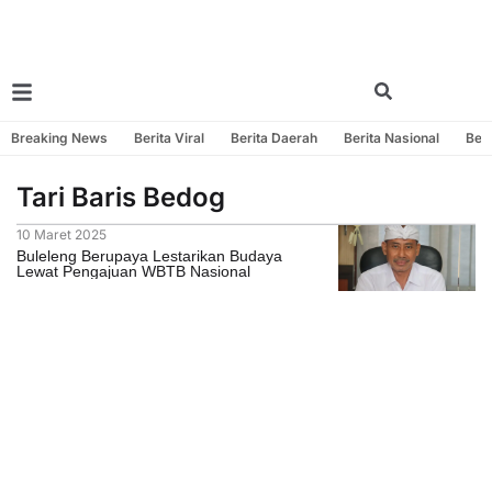
Breaking News
Berita Viral
Berita Daerah
Berita Nasional
Beri
Tari Baris Bedog
10 Maret 2025
Buleleng Berupaya Lestarikan Budaya
Lewat Pengajuan WBTB Nasional