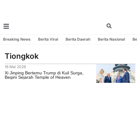
Breaking News
Berita Viral
Berita Daerah
Berita Nasional
Beri
Tiongkok
16 Mei 2026
Xi Jinping Bertemu Trump di Kuil Surga,
Begini Sejarah Temple of Heaven