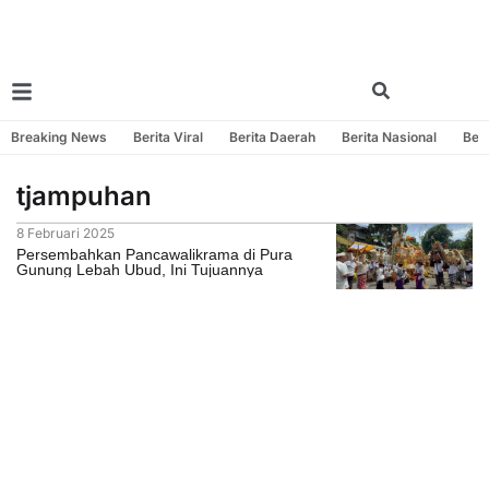
Breaking News
Berita Viral
Berita Daerah
Berita Nasional
Beri
tjampuhan
8 Februari 2025
Persembahkan Pancawalikrama di Pura
Gunung Lebah Ubud, Ini Tujuannya