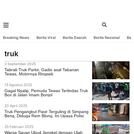
Breaking News
Berita Viral
Berita Daerah
Berita Nasional
Beri
truk
3 September 2025
Tabrak Truk Parkir, Gadis asal Tabanan
Tewas, Motornya Ringsek
13 Agustus 2025
Gagal Nyalip, Pemuda Tewas Terlindas Truk
Box di Jalan Imam Bonjol
20 April 2025
Truk Pengangkut Pasir Terguling di Simpang
Beng, Diduga Rem Blong, Ini Upaya Polisi
25 Februari 2025
Warga Sayan Ubud Jengkel dengan Ulah