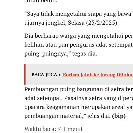
coran beton.
“Saya tidak mengetahui siapa yang bawa 
ujarnya jengkel, Selasa (25/2/2025)
Dia berharap warga yang mengetahui pem
kelihan atau pun pengurus adat setempat
puing-puingnya,” tegas dia.
BACA JUGA :
Korban Jatuh ke Jurang Ditol
Pembuangan puing bangunan di setra ters
adat setempat. Pasalnya setra yang dipe
upacara keagamanan merupakan areal yan
pembuangan material,” jelas dia.
(bip)
Waktu baca: < 1 menit