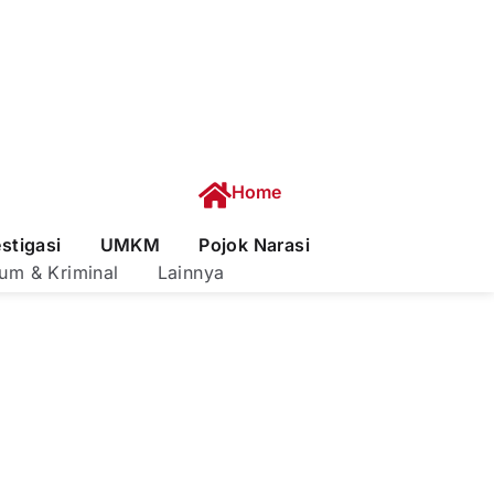
Home
estigasi
UMKM
Pojok Narasi
um & Kriminal
Lainnya