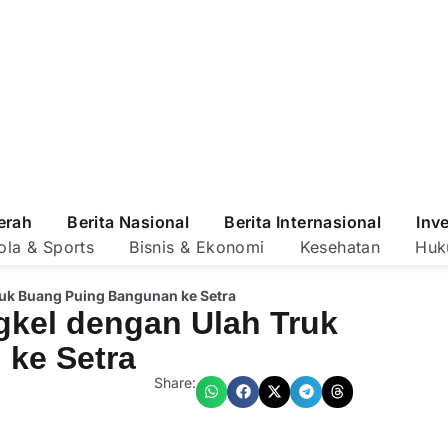
erah
Berita Nasional
Berita Internasional
Inv
ola & Sports
Bisnis & Ekonomi
Kesehatan
Huk
uk Buang Puing Bangunan ke Setra
kel dengan Ulah Truk
ke Setra
Share: