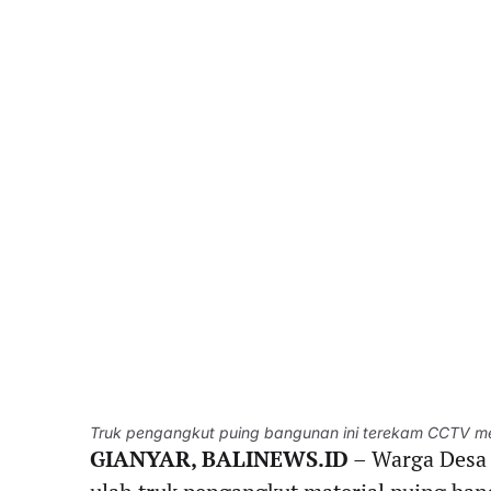
Truk pengangkut puing bangunan ini terekam CCTV m
GIANYAR, BALINEWS.ID
– Warga Desa 