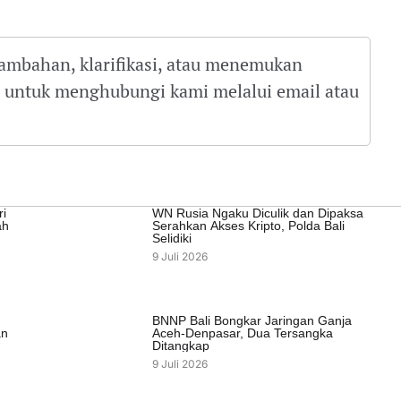
tambahan, klarifikasi, atau menemukan
gu untuk menghubungi kami melalui email atau
ri
WN Rusia Ngaku Diculik dan Dipaksa
ah
Serahkan Akses Kripto, Polda Bali
Selidiki
9 Juli 2026
BNNP Bali Bongkar Jaringan Ganja
an
Aceh-Denpasar, Dua Tersangka
Ditangkap
9 Juli 2026