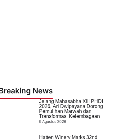
Breaking News
Jelang Mahasabha XIII PHDI
2026, Ari Dwipayana Dorong
Pemulihan Marwah dan
Transformasi Kelembagaan
9 Agustus 2026
Hatten Winery Marks 32nd