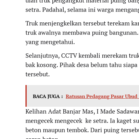
ulah truk pengangkut material puing ba
setra. Padahal, selama ini warga mengan
Truk menjengkelkan tersebut terekam k
truk awalnya membawa puing bangunan. 
yang mengetahui.
Selanjutnya, CCTV kembali merekam tru
bak kosong. Pihak desa belum tahu siap
tersebut.
BACA JUGA :
Ratusan Pedagang Pasar Ubud 
Kelihan Adat Banjar Mas, I Made Sadaw
mengecek mengecek ke setra. Ia kaget s
beton maupun tembok. Dari puing tersebu