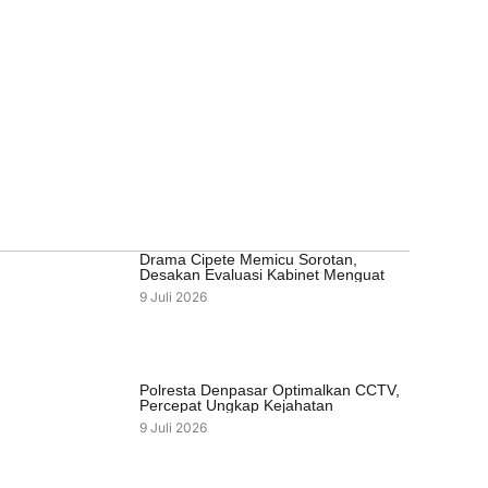
Drama Cipete Memicu Sorotan,
Desakan Evaluasi Kabinet Menguat
9 Juli 2026
Polresta Denpasar Optimalkan CCTV,
Percepat Ungkap Kejahatan
9 Juli 2026