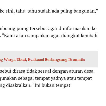
ke sini, tahu-tahu sudah ada puing bangunan,”
buang puing tersebut agar diinformasikan ke
. “Kami akan sampaikan agar diangkut kembali
ong Warga Ubud, Evakuasi Berlangsung Dramatis
ebut dirasa tidak sesuai dengan aturan desa
rgunakan sebagai tempat yadnya atau tempat
g disakralkan. “Ini bukan tempat