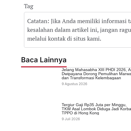
Tag
Catatan: Jika Anda memiliki informasi 
kesalahan dalam artikel ini, jangan ra
melalui kontak di situs kami.
Baca Lainnya
Jelang Mahasabha XIII PHDI 2026, A
Dwipayana Dorong Pemulihan Marw
dan Transformasi Kelembagaan
9 Agustus 2026
Tergiur Gaji Rp35 Juta per Minggu,
TKW Asal Lombok Diduga Jadi Korb
TPPO di Hong Kong
9 Juli 2026