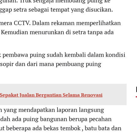
ngunan. Truk sengaja membuang puing ke
ggap setra sebagai tempat yang disucikan.
amera CCTV. Dalam rekaman memperlihatkan
Kemudian menurunkan di setra tanpa ada
k pembawa puing sudah kembali dalam kondisi
a sopir dan dari mana pembuang puing
Sepakat Jualan Bergantian Selama Renovasi
an yang mendapatkan laporan langsung
udah ada puing bangunan berupa pecahan
t beberapa ada bekas tembok , batu bata dan