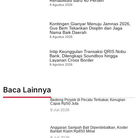
Rehabilitasi Baru 40 Persen
9 Agustus 2026
Kontingen Gianyar Menuju Jamnas 2026,
Gus Bem Tekankan Disiplin dan Jaga
Nama Baik Daerah
8 Agustus 2026
Intip Keunggulan Transaksi QRIS Nobu
Bank, Dilengkapi Soundbox hingga
Layanan Cross Border
8 Agustus 2026
Baca Lainnya
Bedeng Proyek di Pecatu Terbakar, Kerugian
Capai Rp50 Juta
9 Juli 2026
Anggaran Sampah Bali Diperdebatkan, Koster
Bantah Klaim Rp850 Miliar
9 Juli 2026