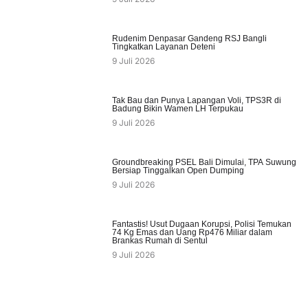
Rudenim Denpasar Gandeng RSJ Bangli
Tingkatkan Layanan Deteni
9 Juli 2026
Tak Bau dan Punya Lapangan Voli, TPS3R di
Badung Bikin Wamen LH Terpukau
9 Juli 2026
Groundbreaking PSEL Bali Dimulai, TPA Suwung
Bersiap Tinggalkan Open Dumping
9 Juli 2026
Fantastis! Usut Dugaan Korupsi, Polisi Temukan
74 Kg Emas dan Uang Rp476 Miliar dalam
Brankas Rumah di Sentul
9 Juli 2026