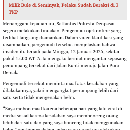
Milik Bule di Seminyak, Pelaku Sudah Beraksi di 3
TKP
Menanggapi kejadian ini, Satlantas Polresta Denpasar
segera melakukan tindakan. Pengemudi ojek online yang
terlibat langsung diamankan. Dalam video klarifikasi yang
disampaikan, pengemudi tersebut menjelaskan bahwa
insiden itu terjadi pada Minggu, 12 Januari 2025, sekitar
pukul 15.00 WITA. Ia mengaku berniat mengantar sepasang
penumpang tersebut dari Jalan Kunti menuju Jalan Pura
Demak.
Pengemudi tersebut meminta maaf atas kesalahan yang
dilakukannya, yakni mengangkut penumpang lebih dari
satu serta tidak mengenakan helm.
“Saya mohon maaf karena beberapa hari yang lalu viral di
media sosial karena kesalahan saya membonceng orang
lebih dari satu dan yang saya bonceng tidak menggunakan
helm,” ungkapnya dalam video yang diposting oleh akun