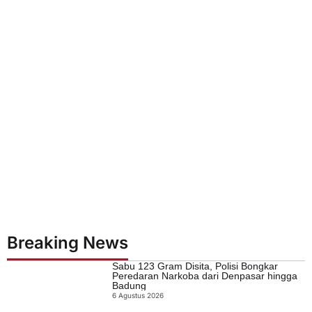
Breaking News
Sabu 123 Gram Disita, Polisi Bongkar
Peredaran Narkoba dari Denpasar hingga
Badung
6 Agustus 2026