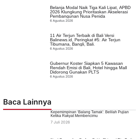
Belanja Modal Naik Tiga Kali Lipat, APBD
2026 Klungkung Prioritaskan Akselerasi
Pembangunan Nusa Penida
6 Agustus 2026
11 Air Terjun Terbaik di Bali Versi
Balinews.id, Peringkat #5: Air Terjun
Tibumana, Bangli, Bali.
6 Agustus 2026
Gubernur Koster Siapkan 5 Kawasan
Rendah Emisi di Bali, Hotel hingga Mall
Didorong Gunakan PLTS
6 Agustus 2026
Baca Lainnya
Kepemimpinan ‘Balang Tamak’: Belilah Pujian
Ketika Rakyat Membencimu
7 Juli 2026