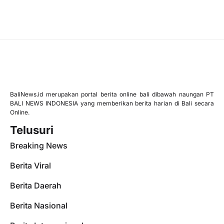
BaliNews.id merupakan portal berita online bali dibawah naungan PT
BALI NEWS INDONESIA yang memberikan berita harian di Bali secara
Online.
Telusuri
Breaking News
Berita Viral
Berita Daerah
Berita Nasional