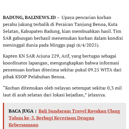
BADUNG, BALINEWS.ID
– Upaya pencarian korban
perahu jukung terbalik di Perairan Tanjung Benoa, Kuta
Selatan, Kabupaten Badung, kian membuahkan hasil. Tim
SAR gabungan berhasil menemukan korban dalam kondisi
meninggal dunia pada Minggu pagi (6/4/2025).
Kapten KN SAR Arjuna 229, Arif, yang bertugas sebagai
koordinator lapangan, mengungkapkan bahwa informasi
penemuan korban diterima sekitar pukul 09.25 WITA dari
pihak KSOP Pelabuhan Benoa.
“Korban ditemukan oleh nelayan setempat sekitar 0,3 mil
laut di arah selatan dari lokasi kejadian,” jelasnya.
BACA JUGA :
Bali Sundaram Travel Rayakan Ulang
Tahun ke-3, Berbagi Keceriaan Dengan
Kebersamaan