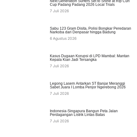
Next Generation Surfers Set to Shine at Rip Curl
Cup Padang Padang 2026 Local Trials
7 Juli 2026
Sabu 123 Gram Disita, Polisi Bongkar Peredaran
Narkoba dari Denpasar hingga Badung
6 Agustus 2026
Kasus Dugaan Korupsi di LPD Mambal: Mantan
Kepala Kian Jadi Tersangka
7 Juli 2026
Legong Lasem Antarkan ST Banjar Meranggi
Sabet Juara I Lomba Penjor Ngerebong 2026
7 Juli 2026
Indonesia-Singapura Bangun Peta Jalan
Perdagangan Listrik Lintas Batas
7 Juli 2026