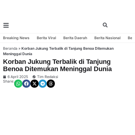
Breaking News
Berita Viral
Berita Daerah
Berita Nasional
Beri
Beranda
»
Korban Jukung Terbalik di Tanjung Benoa Ditemukan
Meninggal Dunia
Korban Jukung Terbalik di Tanjung
Benoa Ditemukan Meninggal Dunia
6 April 2025
Tim Redaksi
Share: