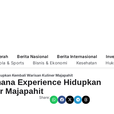
erah
Berita Nasional
Berita Internasional
Inv
ola & Sports
Bisnis & Ekonomi
Kesehatan
Huk
dupkan Kembali Warisan Kuliner Majapahit
mana Experience Hidupkan
r Majapahit
Share: