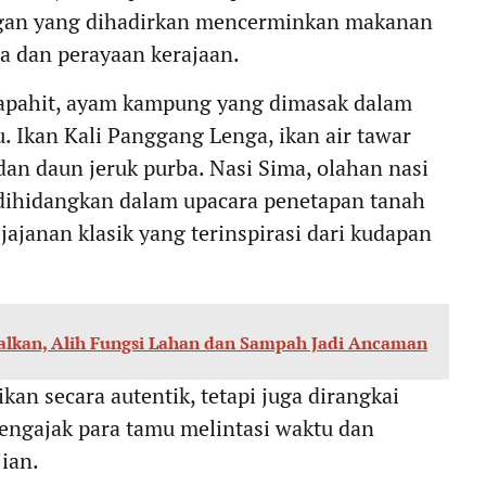
gan yang dihadirkan mencerminkan makanan
a dan perayaan kerajaan.
apahit, ayam kampung yang dimasak dalam
Ikan Kali Panggang Lenga, ikan air tawar
an daun jeruk purba. Nasi Sima, olahan nasi
 dihidangkan dalam upacara penetapan tanah
ajanan klasik yang terinspirasi dari kudapan
alkan, Alih Fungsi Lahan dan Sampah Jadi Ancaman
kan secara autentik, tetapi juga dirangkai
 mengajak para tamu melintasi waktu dan
jian.