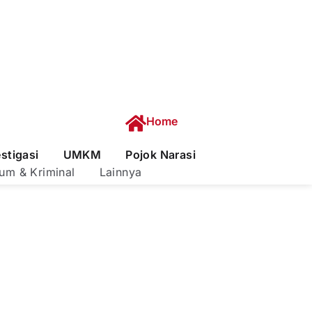
Home
estigasi
UMKM
Pojok Narasi
um & Kriminal
Lainnya