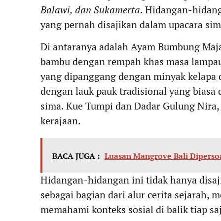
Balawi, dan Sukamerta
. Hidangan-hidan
yang pernah disajikan dalam upacara sim
Di antaranya adalah Ayam Bumbung Maj
bambu dengan rempah khas masa lampau. 
yang dipanggang dengan minyak kelapa d
dengan lauk pauk tradisional yang biasa
sima. Kue Tumpi dan Dadar Gulung Nira, j
kerajaan.
BACA JUGA :
Luasan Mangrove Bali Diperso
Hidangan-hidangan ini tidak hanya disaji
sebagai bagian dari alur cerita sejarah,
memahami konteks sosial di balik tiap sa