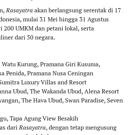
an,
Rasayatra
akan berlangsung serentak di 17
ndonesia, mulai 31 Mei hingga 31 Agustus
ri 200 UMKM dan petani lokal, serta
iner dari 50 negara.
 Watu Kurung, Pramana Giri Kusuma,
sa Penida, Pramana Nusa Ceningan
umitra Luxury Villas and Resort
Sanna Ubud, The Wakanda Ubud, Alena Resort
awangan, The Hava Ubud, Swan Paradise, Seven
ggu, Tapa Agung View Besakih
as dari
Rasayatra
, dengan tetap mengusung