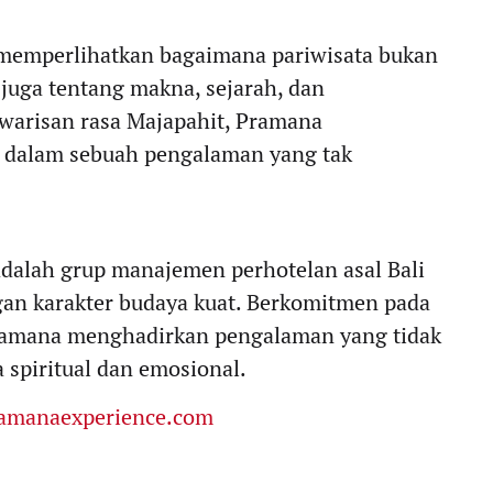
 memperlihatkan bagaimana pariwisata bukan
 juga tentang makna, sejarah, dan
arisan rasa Majapahit, Pramana
 dalam sebuah pengalaman yang tak
adalah grup manajemen perhotelan asal Bali
ngan karakter budaya kuat. Berkomitmen pada
Pramana menghadirkan pengalaman yang tidak
a spiritual dan emosional.
amanaexperience.com