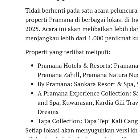
Tidak berhenti pada satu acara peluncur
properti Pramana di berbagai lokasi di I
2025. Acara ini akan melibatkan lebih da
menjangkau lebih dari 1.000 penikmat kul
Properti yang terlibat meliputi:
Pramana Hotels & Resorts: Pramana
Pramana Zahill, Pramana Natura Nu
By Pramana: Sankara Resort & Spa, S
A Pramana Experience Collection: 
and Spa, Kuwarasan, Kardia Gili Tr
Dreams
Tapa Collection: Tapa Tepi Kali Can
Setiap lokasi akan menyuguhkan versi kh