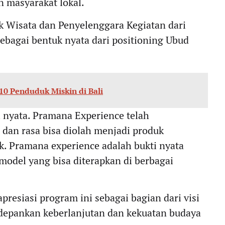
an masyarakat lokal.
k Wisata dan Penyelenggara Kegiatan dari
ebagai bentuk nyata dari positioning Ubud
10 Penduduk Miskin di Bali
si nyata. Pramana Experience telah
an rasa bisa diolah menjadi produk
. Pramana experience adalah bukti nyata
model yang bisa diterapkan di berbagai
resiasi program ini sebagai bagian dari visi
epankan keberlanjutan dan kekuatan budaya