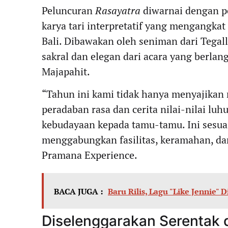
Peluncuran
Rasayatra
diwarnai dengan p
karya tari interpretatif yang mengangka
Bali. Dibawakan oleh seniman dari Tegal
sakral dan elegan dari acara yang berlan
Majapahit.
“Tahun ini kami tidak hanya menyajikan
peradaban rasa dan cerita nilai-nilai l
kebudayaan kepada tamu-tamu. Ini sesuai
menggabungkan fasilitas, keramahan, dan
Pramana Experience.
BACA JUGA :
Baru Rilis, Lagu "Like Jennie" 
Diselenggarakan Serentak d