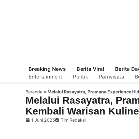
Breaking News
Berita Viral
Berita Da
Entertainment
Politik
Pariwisata
B
Beranda
»
Melalui Rasayatra, Pramana Experience Hi
Melalui Rasayatra, Pra
Kembali Warisan Kuline
1 Juni 2025
Tim Redaksi