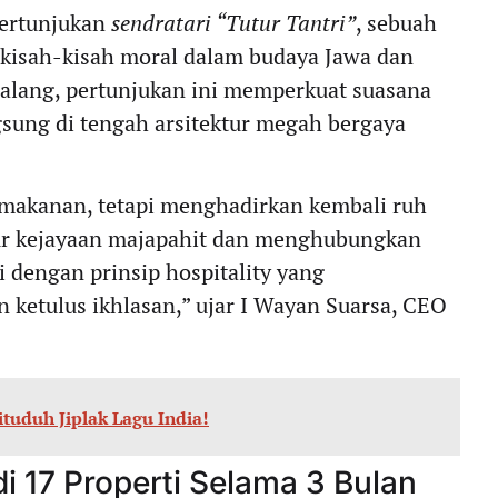
ertunjukan
sendratari “Tutur Tantri”
, sebuah
t kisah-kisah moral dalam budaya Jawa dan
lalang, pertunjukan ini memperkuat suasana
gsung di tengah arsitektur megah bergaya
 makanan, tetapi menghadirkan kembali ruh
uhur kejayaan majapahit dan menghubungkan
 dengan prinsip hospitality yang
 ketulus ikhlasan,” ujar I Wayan Suarsa, CEO
Dituduh Jiplak Lagu India!
i 17 Properti Selama 3 Bulan