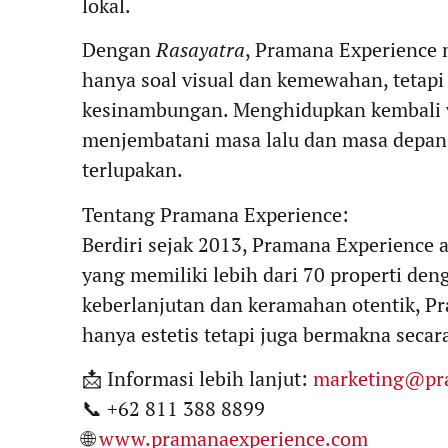
lokal.
Dengan
Rasayatra
, Pramana Experience
hanya soal visual dan kemewahan, tetapi
kesinambungan. Menghidupkan kembali w
menjembatani masa lalu dan masa depan
terlupakan.
Tentang Pramana Experience:
Berdiri sejak 2013, Pramana Experience 
yang memiliki lebih dari 70 properti de
keberlanjutan dan keramahan otentik, 
hanya estetis tetapi juga bermakna secar
📩 Informasi lebih lanjut:
marketing@pr
📞 +62 811 388 8899
🌐
www.pramanaexperience.com