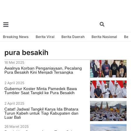
Breaking News
Berita Viral
Berita Daerah
Berita Nasional
Beri
pura besakih
16 Mei 2025
Awalnya Korban Penganiayaan, Pecalang
Pura Besakih Kini Menjadi Tersangka
2 April 2025
Gubernur Koster Minta Pamedek Bawa
Tumbler Saat Tangkil ke Pura Besakih
2 April 2025
Catat! Jadwal Tangkil Karya Ida Bhatara
Turun Kabeh untuk Tiap Kabupaten dan
Luar Bali
26 Maret 2025