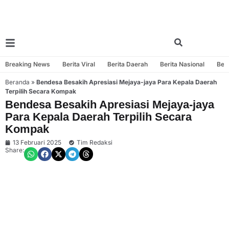
Breaking News
Berita Viral
Berita Daerah
Berita Nasional
Beri
Beranda
»
Bendesa Besakih Apresiasi Mejaya-jaya Para Kepala Daerah
Terpilih Secara Kompak
Bendesa Besakih Apresiasi Mejaya-jaya
Para Kepala Daerah Terpilih Secara
Kompak
13 Februari 2025
Tim Redaksi
Share: