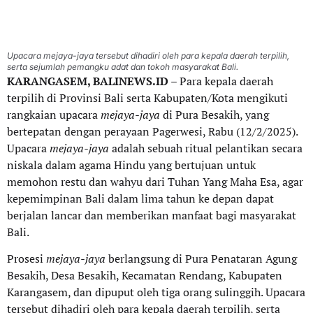
Upacara mejaya-jaya tersebut dihadiri oleh para kepala daerah terpilih,
serta sejumlah pemangku adat dan tokoh masyarakat Bali.
KARANGASEM, BALINEWS.ID
– Para kepala daerah
terpilih di Provinsi Bali serta Kabupaten/Kota mengikuti
rangkaian upacara
mejaya-jaya
di Pura Besakih, yang
bertepatan dengan perayaan Pagerwesi, Rabu (12/2/2025).
Upacara
mejaya-jaya
adalah sebuah ritual pelantikan secara
niskala dalam agama Hindu yang bertujuan untuk
memohon restu dan wahyu dari Tuhan Yang Maha Esa, agar
kepemimpinan Bali dalam lima tahun ke depan dapat
berjalan lancar dan memberikan manfaat bagi masyarakat
Bali.
Prosesi
mejaya-jaya
berlangsung di Pura Penataran Agung
Besakih, Desa Besakih, Kecamatan Rendang, Kabupaten
Karangasem, dan dipuput oleh tiga orang sulinggih. Upacara
tersebut dihadiri oleh para kepala daerah terpilih, serta