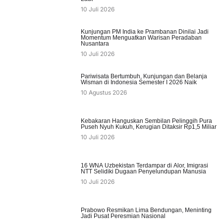
10 Juli 2026
Kunjungan PM India ke Prambanan Dinilai Jadi
Momentum Menguatkan Warisan Peradaban
Nusantara
10 Juli 2026
Pariwisata Bertumbuh, Kunjungan dan Belanja
Wisman di Indonesia Semester I 2026 Naik
10 Agustus 2026
Kebakaran Hanguskan Sembilan Pelinggih Pura
Puseh Nyuh Kukuh, Kerugian Ditaksir Rp1,5 Miliar
10 Juli 2026
16 WNA Uzbekistan Terdampar di Alor, Imigrasi
NTT Selidiki Dugaan Penyelundupan Manusia
10 Juli 2026
Prabowo Resmikan Lima Bendungan, Meninting
Jadi Pusat Peresmian Nasional