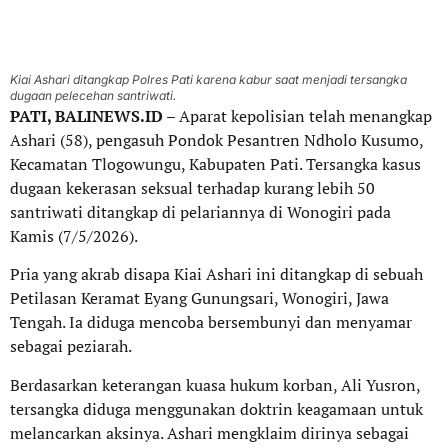
Kiai Ashari ditangkap Polres Pati karena kabur saat menjadi tersangka
dugaan pelecehan santriwati.
PATI, BALINEWS.ID
– Aparat kepolisian telah menangkap
Ashari (58), pengasuh Pondok Pesantren Ndholo Kusumo,
Kecamatan Tlogowungu, Kabupaten Pati. Tersangka kasus
dugaan kekerasan seksual terhadap kurang lebih 50
santriwati ditangkap di pelariannya di Wonogiri pada
Kamis (7/5/2026).
Pria yang akrab disapa Kiai Ashari ini ditangkap di sebuah
Petilasan Keramat Eyang Gunungsari, Wonogiri, Jawa
Tengah. Ia diduga mencoba bersembunyi dan menyamar
sebagai peziarah.
Berdasarkan keterangan kuasa hukum korban, Ali Yusron,
tersangka diduga menggunakan doktrin keagamaan untuk
melancarkan aksinya. Ashari mengklaim dirinya sebagai