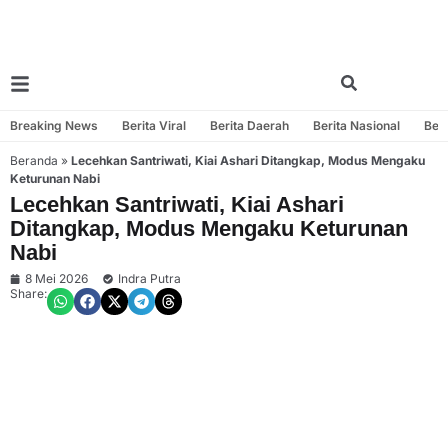
Breaking News
Berita Viral
Berita Daerah
Berita Nasional
Beri
Beranda
»
Lecehkan Santriwati, Kiai Ashari Ditangkap, Modus Mengaku
Keturunan Nabi
Lecehkan Santriwati, Kiai Ashari
Ditangkap, Modus Mengaku Keturunan
Nabi
8 Mei 2026
Indra Putra
Share: