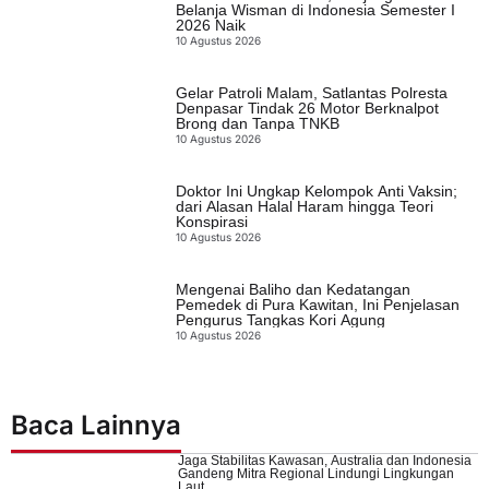
Belanja Wisman di Indonesia Semester I
2026 Naik
10 Agustus 2026
Gelar Patroli Malam, Satlantas Polresta
Denpasar Tindak 26 Motor Berknalpot
Brong dan Tanpa TNKB
10 Agustus 2026
Doktor Ini Ungkap Kelompok Anti Vaksin;
dari Alasan Halal Haram hingga Teori
Konspirasi
10 Agustus 2026
Mengenai Baliho dan Kedatangan
Pemedek di Pura Kawitan, Ini Penjelasan
Pengurus Tangkas Kori Agung
10 Agustus 2026
Baca Lainnya
Jaga Stabilitas Kawasan, Australia dan Indonesia
Gandeng Mitra Regional Lindungi Lingkungan
Laut