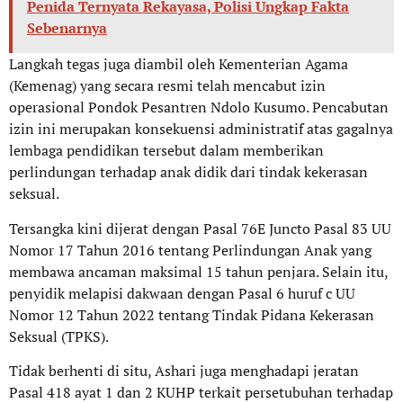
Penida Ternyata Rekayasa, Polisi Ungkap Fakta
Sebenarnya
Langkah tegas juga diambil oleh Kementerian Agama
(Kemenag) yang secara resmi telah mencabut izin
operasional Pondok Pesantren Ndolo Kusumo. Pencabutan
izin ini merupakan konsekuensi administratif atas gagalnya
lembaga pendidikan tersebut dalam memberikan
perlindungan terhadap anak didik dari tindak kekerasan
seksual.
Tersangka kini dijerat dengan Pasal 76E Juncto Pasal 83 UU
Nomor 17 Tahun 2016 tentang Perlindungan Anak yang
membawa ancaman maksimal 15 tahun penjara. Selain itu,
penyidik melapisi dakwaan dengan Pasal 6 huruf c UU
Nomor 12 Tahun 2022 tentang Tindak Pidana Kekerasan
Seksual (TPKS).
Tidak berhenti di situ, Ashari juga menghadapi jeratan
Pasal 418 ayat 1 dan 2 KUHP terkait persetubuhan terhadap