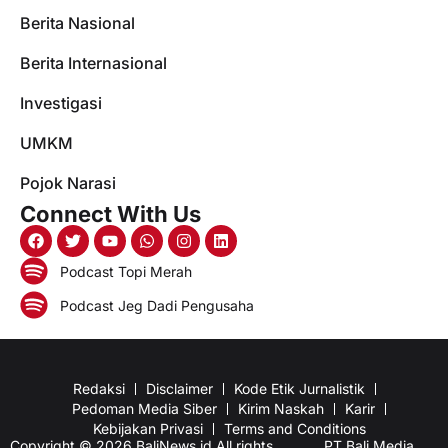
Berita Nasional
Berita Internasional
Investigasi
UMKM
Pojok Narasi
Connect With Us
Podcast Topi Merah
Podcast Jeg Dadi Pengusaha
Redaksi
Disclaimer
Kode Etik Jurnalistik
Pedoman Media Siber
Kirim Naskah
Karir
Kebijakan Privasi
Terms and Conditions
Copyright © 2026 BaliNews.id All rights
PT Bali Media