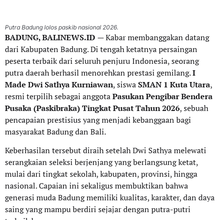
Putra Badung lolos paskib nasional 2026.
BADUNG, BALINEWS.ID
— Kabar membanggakan datang
dari Kabupaten Badung. Di tengah ketatnya persaingan
peserta terbaik dari seluruh penjuru Indonesia, seorang
putra daerah berhasil menorehkan prestasi gemilang.
I
Made Dwi Sathya Kurniawan
, siswa
SMAN 1 Kuta Utara
,
resmi terpilih sebagai anggota
Pasukan Pengibar Bendera
Pusaka (Paskibraka) Tingkat Pusat Tahun 2026
, sebuah
pencapaian prestisius yang menjadi kebanggaan bagi
masyarakat Badung dan Bali.
Keberhasilan tersebut diraih setelah Dwi Sathya melewati
serangkaian seleksi berjenjang yang berlangsung ketat,
mulai dari tingkat sekolah, kabupaten, provinsi, hingga
nasional. Capaian ini sekaligus membuktikan bahwa
generasi muda Badung memiliki kualitas, karakter, dan daya
saing yang mampu berdiri sejajar dengan putra-putri