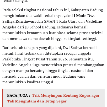
terbaik bangsa.
Pada seleksi tingkat nasional tahun ini, Kabupaten Badung
mengirimkan dua wakil terbaiknya, yakni
I Made Dwi
Sathya Kurniawan
dari SMAN 1 Kuta Utara dan
Vadeline
Angelia
dari JB School Badung. Keduanya berhasil
menunjukkan kemampuan luar biasa selama proses seleksi
dan membawa nama daerah hingga ke tingkat tertinggi.
Dari seluruh tahapan yang dijalani, Dwi Sathya berhasil
meraih hasil terbaik dan ditetapkan sebagai anggota
Paskibraka Tingkat Pusat Tahun 2026. Sementara itu,
Vadeline Angelia juga menorehkan prestasi membanggakan
dengan mampu bersaing hingga tingkat nasional dan
menjadi bagian dari generasi muda Badung yang
menunjukkan kualitas unggul.
BACA JUGA :
Trik Menyimpan Kentang Kupas agar
Tak Menghitam dan Tetap Segar