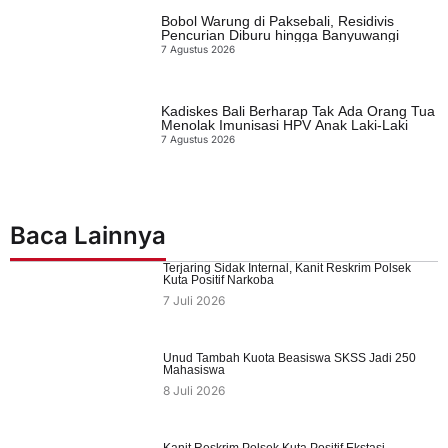
Bobol Warung di Paksebali, Residivis
Pencurian Diburu hingga Banyuwangi
7 Agustus 2026
Kadiskes Bali Berharap Tak Ada Orang Tua
Menolak Imunisasi HPV Anak Laki-Laki
7 Agustus 2026
Baca Lainnya
Terjaring Sidak Internal, Kanit Reskrim Polsek
Kuta Positif Narkoba
7 Juli 2026
Unud Tambah Kuota Beasiswa SKSS Jadi 250
Mahasiswa
8 Juli 2026