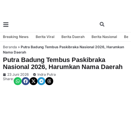
Breaking News
Berita Viral
Berita Daerah
Berita Nasional
Beri
Beranda
»
Putra Badung Tembus Paskibraka Nasional 2026, Harumkan
Nama Daerah
Putra Badung Tembus Paskibraka
Nasional 2026, Harumkan Nama Daerah
23 Juni 2026
Indra Putra
Share: