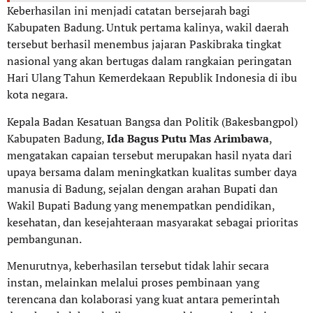
Keberhasilan ini menjadi catatan bersejarah bagi
Kabupaten Badung. Untuk pertama kalinya, wakil daerah
tersebut berhasil menembus jajaran Paskibraka tingkat
nasional yang akan bertugas dalam rangkaian peringatan
Hari Ulang Tahun Kemerdekaan Republik Indonesia di ibu
kota negara.
Kepala Badan Kesatuan Bangsa dan Politik (Bakesbangpol)
Kabupaten Badung,
Ida Bagus Putu Mas Arimbawa
,
mengatakan capaian tersebut merupakan hasil nyata dari
upaya bersama dalam meningkatkan kualitas sumber daya
manusia di Badung, sejalan dengan arahan Bupati dan
Wakil Bupati Badung yang menempatkan pendidikan,
kesehatan, dan kesejahteraan masyarakat sebagai prioritas
pembangunan.
Menurutnya, keberhasilan tersebut tidak lahir secara
instan, melainkan melalui proses pembinaan yang
terencana dan kolaborasi yang kuat antara pemerintah