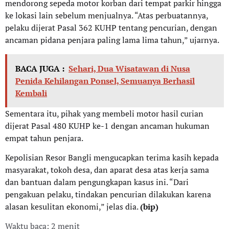
mendorong sepeda motor korban dari tempat parkir hingga
ke lokasi lain sebelum menjualnya. “Atas perbuatannya,
pelaku dijerat Pasal 362 KUHP tentang pencurian, dengan
ancaman pidana penjara paling lama lima tahun,” ujarnya.
BACA JUGA :
Sehari, Dua Wisatawan di Nusa
Penida Kehilangan Ponsel, Semuanya Berhasil
Kembali
Sementara itu, pihak yang membeli motor hasil curian
dijerat Pasal 480 KUHP ke-1 dengan ancaman hukuman
empat tahun penjara.
Kepolisian Resor Bangli mengucapkan terima kasih kepada
masyarakat, tokoh desa, dan aparat desa atas kerja sama
dan bantuan dalam pengungkapan kasus ini. “Dari
pengakuan pelaku, tindakan pencurian dilakukan karena
alasan kesulitan ekonomi,” jelas dia.
(bip)
Waktu baca: 2 menit