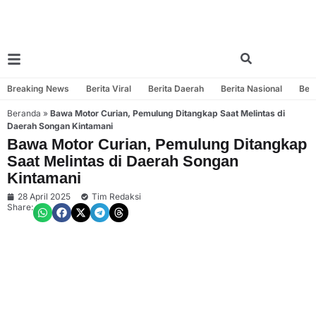
Breaking News
Berita Viral
Berita Daerah
Berita Nasional
Beri
Beranda
»
Bawa Motor Curian, Pemulung Ditangkap Saat Melintas di
Daerah Songan Kintamani
Bawa Motor Curian, Pemulung Ditangkap
Saat Melintas di Daerah Songan
Kintamani
28 April 2025
Tim Redaksi
Share: