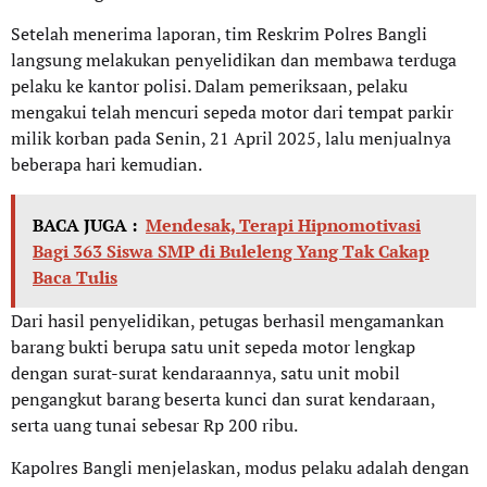
Setelah menerima laporan, tim Reskrim Polres Bangli
langsung melakukan penyelidikan dan membawa terduga
pelaku ke kantor polisi. Dalam pemeriksaan, pelaku
mengakui telah mencuri sepeda motor dari tempat parkir
milik korban pada Senin, 21 April 2025, lalu menjualnya
beberapa hari kemudian.
BACA JUGA :
Mendesak, Terapi Hipnomotivasi
Bagi 363 Siswa SMP di Buleleng Yang Tak Cakap
Baca Tulis
Dari hasil penyelidikan, petugas berhasil mengamankan
barang bukti berupa satu unit sepeda motor lengkap
dengan surat-surat kendaraannya, satu unit mobil
pengangkut barang beserta kunci dan surat kendaraan,
serta uang tunai sebesar Rp 200 ribu.
Kapolres Bangli menjelaskan, modus pelaku adalah dengan