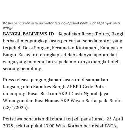
Kasus pencurian sepeda motor terungkap saat pemulung tepergok oleh
warga.
BANGLI, BALINEWS.ID
– Kepolisian Resor (Polres) Bangli
berhasil mengungkap kasus pencurian sepeda motor yang
terjadi di Desa Songan, Kecamatan Kintamani, Kabupaten
Bangli. Kasus ini terungkap setelah adanya laporan dari
warga yang menemukan sepeda motornya diangkut oleh
seorang pemulung.
Press release pengungkapan kasus ini disampaikan
langsung oleh Kapolres Bangli AKBP I Gede Putra
didampingi Kasat Reskrim AKP I Gusti Ngurah Jaya
Winangun dan Kasi Humas AKP Wayan Sarta, pada Senin
(28/4/2025).
Peristiwa pencurian diketahui terjadi pada Jumat, 25 April
2025, sekitar pukul 17.00 Wita. Korban berinisial IWCA,