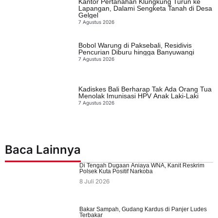
Kantor Pertanahan Klungkung Turun ke
Lapangan, Dalami Sengketa Tanah di Desa
Gelgel
7 Agustus 2026
Bobol Warung di Paksebali, Residivis
Pencurian Diburu hingga Banyuwangi
7 Agustus 2026
Kadiskes Bali Berharap Tak Ada Orang Tua
Menolak Imunisasi HPV Anak Laki-Laki
7 Agustus 2026
Baca Lainnya
Di Tengah Dugaan Aniaya WNA, Kanit Reskrim
Polsek Kuta Positif Narkoba
8 Juli 2026
Bakar Sampah, Gudang Kardus di Panjer Ludes
Terbakar