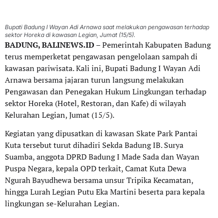
Bupati Badung I Wayan Adi Arnawa saat melakukan pengawasan terhadap
sektor Horeka di kawasan Legian, Jumat (15/5).
BADUNG, BALINEWS.ID
– Pemerintah Kabupaten Badung
terus memperketat pengawasan pengelolaan sampah di
kawasan pariwisata. Kali ini, Bupati Badung I Wayan Adi
Arnawa bersama jajaran turun langsung melakukan
Pengawasan dan Penegakan Hukum Lingkungan terhadap
sektor Horeka (Hotel, Restoran, dan Kafe) di wilayah
Kelurahan Legian, Jumat (15/5).
Kegiatan yang dipusatkan di kawasan Skate Park Pantai
Kuta tersebut turut dihadiri Sekda Badung IB. Surya
Suamba, anggota DPRD Badung I Made Sada dan Wayan
Puspa Negara, kepala OPD terkait, Camat Kuta Dewa
Ngurah Bayudhewa bersama unsur Tripika Kecamatan,
hingga Lurah Legian Putu Eka Martini beserta para kepala
lingkungan se-Kelurahan Legian.