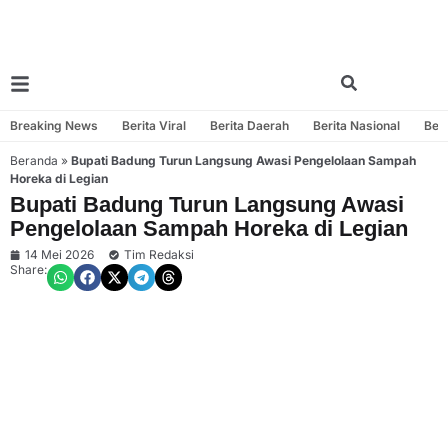
Breaking News
Berita Viral
Berita Daerah
Berita Nasional
Beri
Beranda
»
Bupati Badung Turun Langsung Awasi Pengelolaan Sampah
Horeka di Legian
Bupati Badung Turun Langsung Awasi
Pengelolaan Sampah Horeka di Legian
14 Mei 2026
Tim Redaksi
Share: