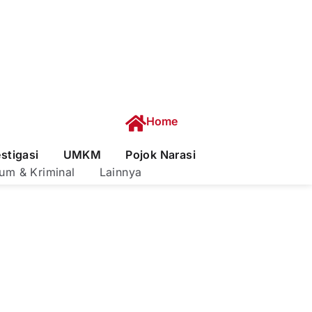
Home
estigasi
UMKM
Pojok Narasi
um & Kriminal
Lainnya