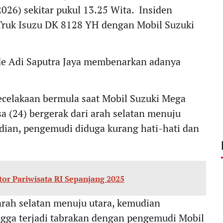
026) sekitar pukul 13.25 Wita. Insiden
 Truk Isuzu DK 8128 YH dengan Mobil Suzuki
ede Adi Saputra Jaya membenarkan adanya
ecelakaan bermula saat Mobil Suzuki Mega
a (24) bergerak dari arah selatan menuju
adian, pengemudi diduga kurang hati-hati dan
or Pariwisata RI Sepanjang 2025
arah selatan menuju utara, kemudian
ngga terjadi tabrakan dengan pengemudi Mobil