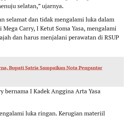
enuju selatan,” ujarnya.
kan selamat dan tidak mengalami luka dalam
ki Mega Carry, I Ketut Soma Yasa, mengalami
 wajah dan harus menjalani perawatan di RSUP
na, Bupati Satria Sampaikan Nota Pengantar
 bernama I Kadek Anggina Arta Yasa
engalami luka ringan. Kerugian materiil