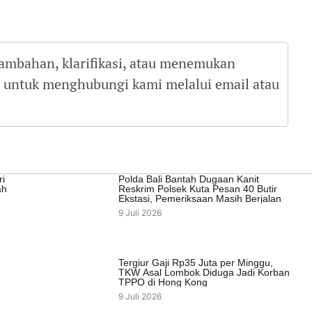
tambahan, klarifikasi, atau menemukan
gu untuk menghubungi kami melalui email atau
ri
Polda Bali Bantah Dugaan Kanit
ah
Reskrim Polsek Kuta Pesan 40 Butir
Ekstasi, Pemeriksaan Masih Berjalan
9 Juli 2026
Tergiur Gaji Rp35 Juta per Minggu,
TKW Asal Lombok Diduga Jadi Korban
TPPO di Hong Kong
9 Juli 2026