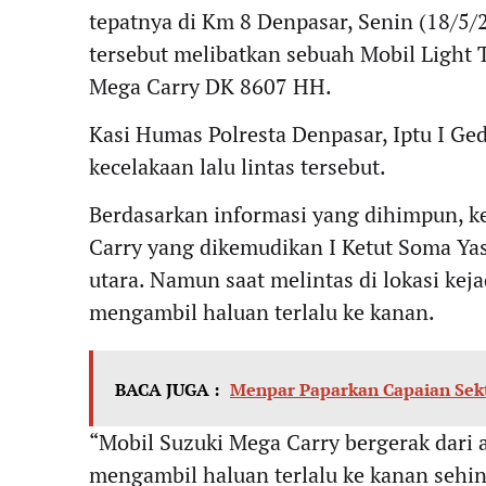
tepatnya di Km 8 Denpasar, Senin (18/5/2
tersebut melibatkan sebuah Mobil Light
Mega Carry DK 8607 HH.
Kasi Humas Polresta Denpasar, Iptu I G
kecelakaan lalu lintas tersebut.
Berdasarkan informasi yang dihimpun, k
Carry yang dikemudikan I Ketut Soma Yas
utara. Namun saat melintas di lokasi kej
mengambil haluan terlalu ke kanan.
BACA JUGA :
Menpar Paparkan Capaian Sekt
“Mobil Suzuki Mega Carry bergerak dari 
mengambil haluan terlalu ke kanan sehi