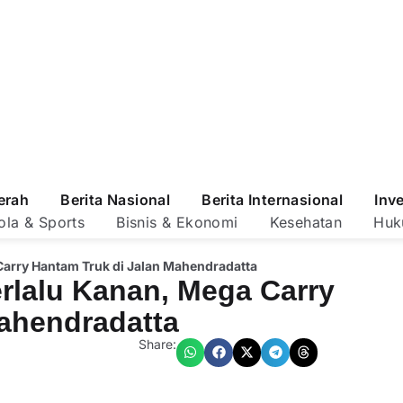
erah
Berita Nasional
Berita Internasional
Inv
ola & Sports
Bisnis & Ekonomi
Kesehatan
Huk
Carry Hantam Truk di Jalan Mahendradatta
rlalu Kanan, Mega Carry
ahendradatta
Share: