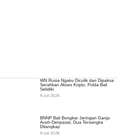
WN Rusia Ngaku Diculik dan Dipaksa
Serahkan Akses Kripto, Polda Bali
Selidiki
9 Juli 2026
BNNP Bali Bongkar Jaringan Ganja
Aceh-Denpasar, Dua Tersangka
Ditangkap
9 Juli 2026