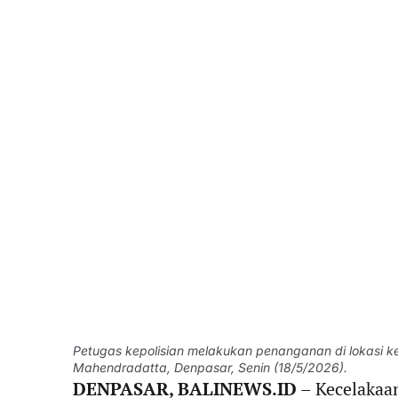
Petugas kepolisian melakukan penanganan di lokasi k
Mahendradatta, Denpasar, Senin (18/5/2026).
DENPASAR, BALINEWS.ID
– Kecelakaan