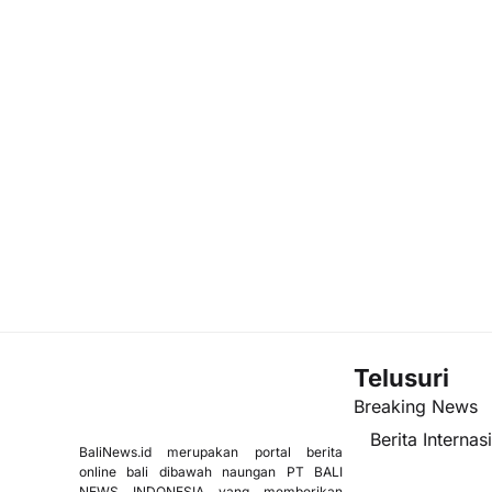
Telusuri
Breaking News
Berita Internas
BaliNews.id merupakan portal berita
online bali dibawah naungan PT BALI
NEWS INDONESIA yang memberikan