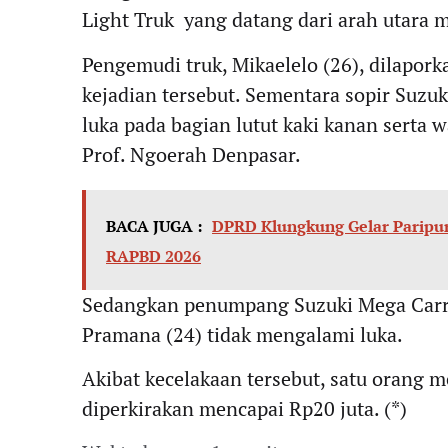
Light Truk yang datang dari arah utara m
Pengemudi truk, Mikaelelo (26), dilapor
kejadian tersebut. Sementara sopir Suzu
luka pada bagian lutut kaki kanan serta
Prof. Ngoerah Denpasar.
BACA JUGA :
DPRD Klungkung Gelar Paripur
RAPBD 2026
Sedangkan penumpang Suzuki Mega Carry
Pramana (24) tidak mengalami luka.
Akibat kecelakaan tersebut, satu orang m
diperkirakan mencapai Rp20 juta. (*)