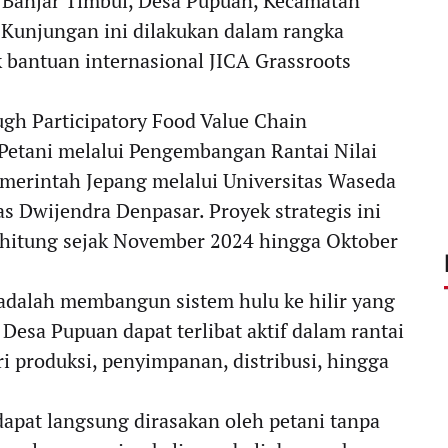
, Banjar Timbul, Desa Pupuan, Kecamatan
. Kunjungan ini dilakukan dalam rangka
 bantuan internasional JICA Grassroots
ugh Participatory Food Value Chain
Petani melalui Pengembangan Rantai Nilai
 Pemerintah Jepang melalui Universitas Waseda
s Dwijendra Denpasar. Proyek strategis ini
erhitung sejak November 2024 hingga Oktober
i adalah membangun sistem hulu ke hilir yang
i Desa Pupuan dapat terlibat aktif dalam rantai
ri produksi, penyimpanan, distribusi, hingga
dapat langsung dirasakan oleh petani tanpa