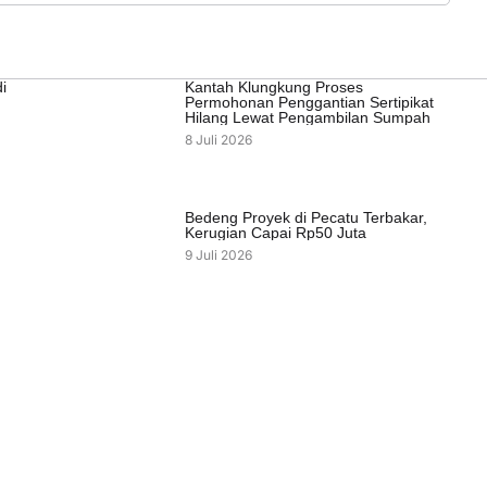
i
Kantah Klungkung Proses
Permohonan Penggantian Sertipikat
Hilang Lewat Pengambilan Sumpah
8 Juli 2026
Bedeng Proyek di Pecatu Terbakar,
Kerugian Capai Rp50 Juta
9 Juli 2026