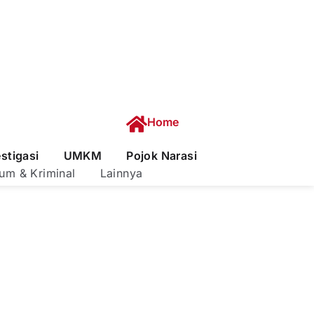
Home
estigasi
UMKM
Pojok Narasi
um & Kriminal
Lainnya