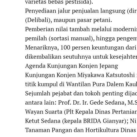
varietas bebas pestisida).
​Penyediaan jalur penjualan langsung (dire
(Delibali), maupun pasar petani.
​Pemberian nilai tambah melalui moderni
pemilah (sortasi manual), hingga penge
​Menariknya, 100 persen keuntungan dari
dikembalikan seutuhnya untuk kesejahter
​Agenda Kunjungan Konjen Jepang
​Kunjungan Konjen Miyakawa Katsutoshi
titik kumpul di Wantilan Pura Dalem Kau
​Sejumlah pejabat dan tokoh penting dij
antara lain: ​Prof. Dr. Ir. Gede Sedana, M
Wayan Suarta (Plt Kepala Dinas Pertania
Ketut Sedana (kepala BRIDA Gianyar); ​Ni
Tanaman Pangan dan Hortikultura Dinas P