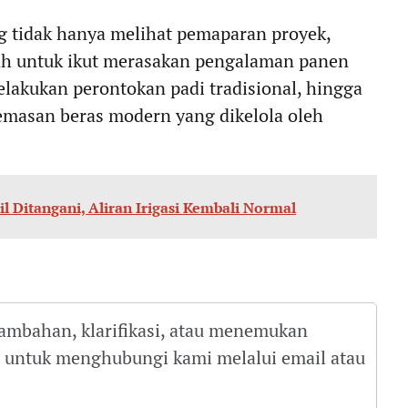
g tidak hanya melihat pemaparan proyek,
ah untuk ikut merasakan pengalaman panen
elakukan perontokan padi tradisional, hingga
emasan beras modern yang dikelola oleh
il Ditangani, Aliran Irigasi Kembali Normal
tambahan, klarifikasi, atau menemukan
gu untuk menghubungi kami melalui email atau