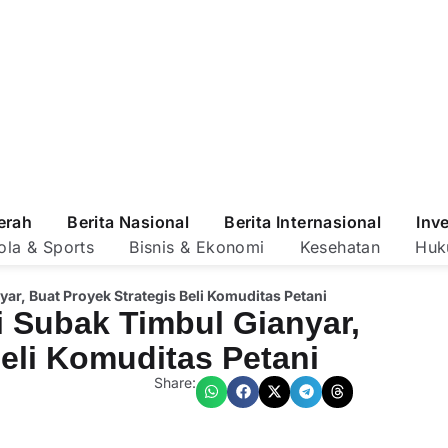
erah
Berita Nasional
Berita Internasional
Inv
ola & Sports
Bisnis & Ekonomi
Kesehatan
Huk
r, Buat Proyek Strategis Beli Komuditas Petani
 Subak Timbul Gianyar,
Beli Komuditas Petani
Share: