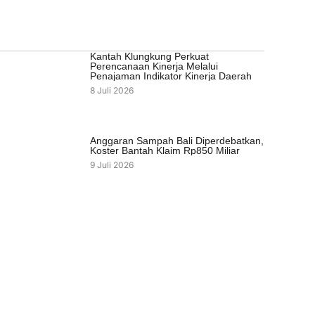
Kantah Klungkung Perkuat
Perencanaan Kinerja Melalui
Penajaman Indikator Kinerja Daerah
8 Juli 2026
Anggaran Sampah Bali Diperdebatkan,
Koster Bantah Klaim Rp850 Miliar
9 Juli 2026