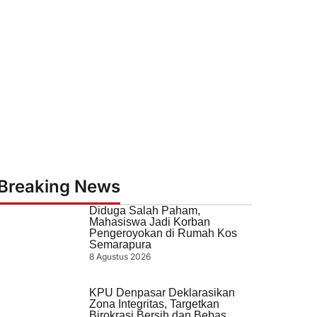
Breaking News
Diduga Salah Paham,
Mahasiswa Jadi Korban
Pengeroyokan di Rumah Kos
Semarapura
8 Agustus 2026
KPU Denpasar Deklarasikan
Zona Integritas, Targetkan
Birokrasi Bersih dan Bebas