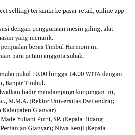
ct selling) terjamin ke pasar retail, online app
sasi dengan penggunaan mesin giling, alat
masan yang menarik.
 penjualan beras Timbul Harmoni ini
aan para petani anggota subak.
 mulai pukul 10.00 hingga 14.00 WITA dengan
h, Banjar Timbul.
adwalkan hadir mendampingi kunjungan ini,
.Sc., M.M.A. (Rektor Universitas Dwijendra); ​
n Kabupaten Gianyar)
 Made Yuliani Putri, SP. (Kepala Bidang
ertanian Gianyar); ​Niwa Kenji (Kepala