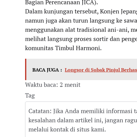
Bagian Perencanaan JICA).
​Dalam kunjungan tersebut, Konjen Jepan
namun juga akan turun langsung ke saw
menggunakan alat tradisional ani-ani, m
melihat langsung proses sortir dan peng
komunitas Timbul Harmoni.
BACA JUGA :
Longsor di Subak Pinjul Berhas
Waktu baca: 2 menit
Tag
Catatan: Jika Anda memiliki informasi 
kesalahan dalam artikel ini, jangan ra
melalui kontak di situs kami.