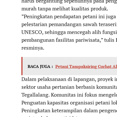
harus bergantung sepenuhnya pada penge
murah tanpa melihat kualitas produk.
​”Peningkatan pendapatan petani ini jug
pelestarian pemandangan sawah teraserin
UNESCO, sehingga mencegah alih fungsi 
pembangunan fasilitas pariwisata,” tulis
resminya.
BACA JUGA :
Petani Tampaksiring Curhat Al
​Dalam pelaksanaan di lapangan, proyek
sektor usaha pertanian berbasis komuni
Tegallalang. Komunitas ini fokus mengel
​Penguatan kapasitas organisasi petani lo
​Peningkatan keterampilan dalam penge