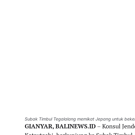
Subak Timbul Tegalalang memikat Jepang untuk beke
​GIANYAR, BALINEWS.ID
– Konsul Jend