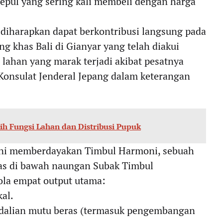
pul yang sering kali membeli dengan harga
a diharapkan dapat berkontribusi langsung pada
g khas Bali di Gianyar yang telah diakui
lahan yang marak terjadi akibat pesatnya
 Konsulat Jenderal Jepang dalam keterangan
ih Fungsi Lahan dan Distribusi Pupuk
 ini memberdayakan Timbul Harmoni, sebuah
tas di bawah naungan Subak Timbul
ola empat output utama:
kal.
ndalian mutu beras (termasuk pengembangan