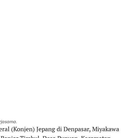
rjasama.
eral (Konjen) Jepang di Denpasar, Miyakawa