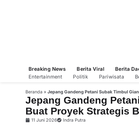
Breaking News
Berita Viral
Berita Da
Entertainment
Politik
Pariwisata
B
Beranda
»
Jepang Gandeng Petani Subak Timbul Gianya
Jepang Gandeng Petani
Buat Proyek Strategis 
11 Juni 2026
Indra Putra