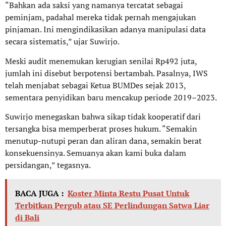
“Bahkan ada saksi yang namanya tercatat sebagai
peminjam, padahal mereka tidak pernah mengajukan
pinjaman. Ini mengindikasikan adanya manipulasi data
secara sistematis,” ujar Suwirjo.
Meski audit menemukan kerugian senilai Rp492 juta,
jumlah ini disebut berpotensi bertambah. Pasalnya, IWS
telah menjabat sebagai Ketua BUMDes sejak 2013,
sementara penyidikan baru mencakup periode 2019–2023.
Suwirjo menegaskan bahwa sikap tidak kooperatif dari
tersangka bisa memperberat proses hukum. “Semakin
menutup-nutupi peran dan aliran dana, semakin berat
konsekuensinya. Semuanya akan kami buka dalam
persidangan,” tegasnya.
BACA JUGA :
Koster Minta Restu Pusat Untuk
Terbitkan Pergub atau SE Perlindungan Satwa Liar
di Bali