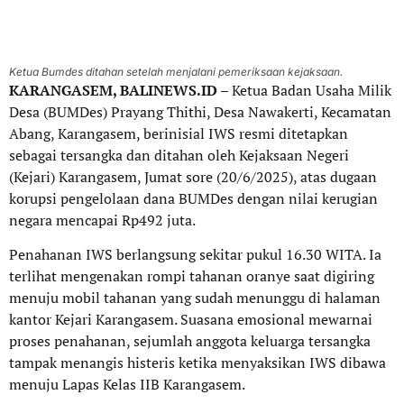
Ketua Bumdes ditahan setelah menjalani pemeriksaan kejaksaan.
KARANGASEM, BALINEWS.ID
– Ketua Badan Usaha Milik
Desa (BUMDes) Prayang Thithi, Desa Nawakerti, Kecamatan
Abang, Karangasem, berinisial IWS resmi ditetapkan
sebagai tersangka dan ditahan oleh Kejaksaan Negeri
(Kejari) Karangasem, Jumat sore (20/6/2025), atas dugaan
korupsi pengelolaan dana BUMDes dengan nilai kerugian
negara mencapai Rp492 juta.
Penahanan IWS berlangsung sekitar pukul 16.30 WITA. Ia
terlihat mengenakan rompi tahanan oranye saat digiring
menuju mobil tahanan yang sudah menunggu di halaman
kantor Kejari Karangasem. Suasana emosional mewarnai
proses penahanan, sejumlah anggota keluarga tersangka
tampak menangis histeris ketika menyaksikan IWS dibawa
menuju Lapas Kelas IIB Karangasem.