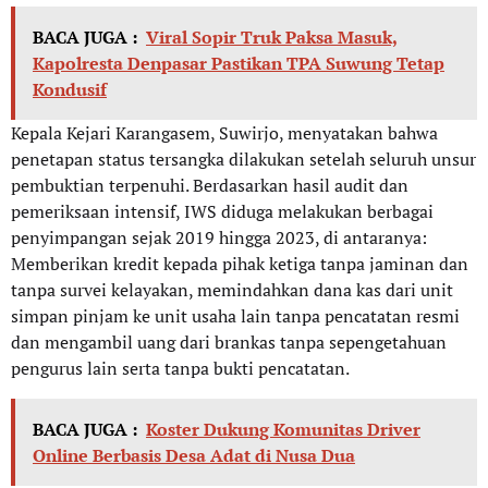
BACA JUGA :
Viral Sopir Truk Paksa Masuk,
Kapolresta Denpasar Pastikan TPA Suwung Tetap
Kondusif
Kepala Kejari Karangasem, Suwirjo, menyatakan bahwa
penetapan status tersangka dilakukan setelah seluruh unsur
pembuktian terpenuhi. Berdasarkan hasil audit dan
pemeriksaan intensif, IWS diduga melakukan berbagai
penyimpangan sejak 2019 hingga 2023, di antaranya:
Memberikan kredit kepada pihak ketiga tanpa jaminan dan
tanpa survei kelayakan, memindahkan dana kas dari unit
simpan pinjam ke unit usaha lain tanpa pencatatan resmi
dan mengambil uang dari brankas tanpa sepengetahuan
pengurus lain serta tanpa bukti pencatatan.
BACA JUGA :
Koster Dukung Komunitas Driver
Online Berbasis Desa Adat di Nusa Dua