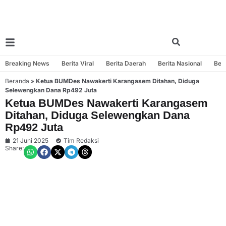
Breaking News
Berita Viral
Berita Daerah
Berita Nasional
Beri
Beranda
»
Ketua BUMDes Nawakerti Karangasem Ditahan, Diduga
Selewengkan Dana Rp492 Juta
Ketua BUMDes Nawakerti Karangasem
Ditahan, Diduga Selewengkan Dana
Rp492 Juta
21 Juni 2025
Tim Redaksi
Share: