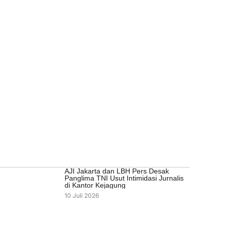
AJI Jakarta dan LBH Pers Desak
Panglima TNI Usut Intimidasi Jurnalis
di Kantor Kejagung
10 Juli 2026