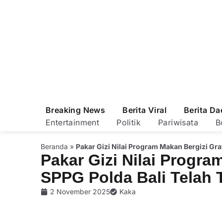
Breaking News
Berita Viral
Berita Da
Entertainment
Politik
Pariwisata
B
Beranda
»
Pakar Gizi Nilai Program Makan Bergizi Gra
Pakar Gizi Nilai Progra
SPPG Polda Bali Telah 
2 November 2025
Kaka