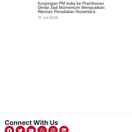
Kunjungan PM India ke Prambanan
Dinilai Jadi Momentum Menguatkan
Warisan Peradaban Nusantara
10 Juli 2026
Connect With Us