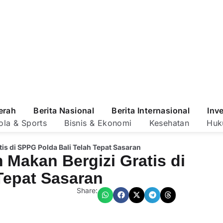
erah
Berita Nasional
Berita Internasional
Inv
ola & Sports
Bisnis & Ekonomi
Kesehatan
Huk
tis di SPPG Polda Bali Telah Tepat Sasaran
m Makan Bergizi Gratis di
Tepat Sasaran
Share: