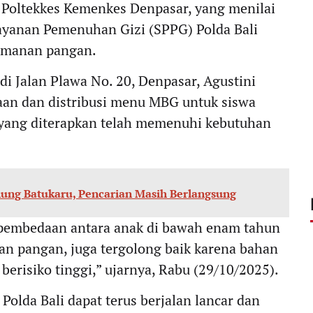
en Poltekkes Kemenkes Denpasar, yang menilai
ayanan Pemenuhan Gizi (SPPG) Polda Bali
keamanan pangan.
i Jalan Plawa No. 20, Denpasar, Agustini
an dan distribusi menu MBG untuk siswa
m yang diterapkan telah memenuhi kebutuhan
nung Batukaru, Pencarian Masih Berlangsung
a pembedaan antara anak di bawah enam tahun
nan pangan, juga tergolong baik karena bahan
erisiko tinggi,” ujarnya, Rabu (29/10/2025).
olda Bali dapat terus berjalan lancar dan