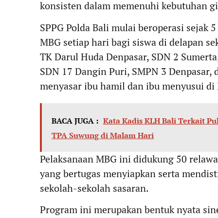
konsisten dalam memenuhi kebutuhan giz
SPPG Polda Bali mulai beroperasi sejak 
MBG setiap hari bagi siswa di delapan s
TK Darul Huda Denpasar, SDN 2 Sumerta,
SDN 17 Dangin Puri, SMPN 3 Denpasar, d
menyasar ibu hamil dan ibu menyusui di
BACA JUGA :
Kata Kadis KLH Bali Terkait P
TPA Suwung di Malam Hari
Pelaksanaan MBG ini didukung 50 relawan
yang bertugas menyiapkan serta mendist
sekolah-sekolah sasaran.
Program ini merupakan bentuk nyata sine