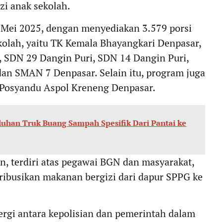
i anak sekolah.
5 Mei 2025, dengan menyediakan 3.579 porsi
ekolah, yaitu TK Kemala Bhayangkari Denpasar,
 SDN 29 Dangin Puri, SDN 14 Dangin Puri,
an SMAN 7 Denpasar. Selain itu, program juga
 Posyandu Aspol Kreneng Denpasar.
uluhan Truk Buang Sampah Spesifik Dari Pantai ke
, terdiri atas pegawai BGN dan masyarakat,
ribusikan makanan bergizi dari dapur SPPG ke
rgi antara kepolisian dan pemerintah dalam