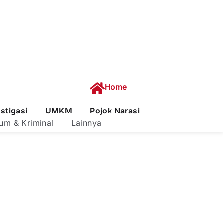
Home
estigasi
UMKM
Pojok Narasi
um & Kriminal
Lainnya