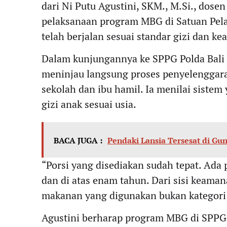
dari Ni Putu Agustini, SKM., M.Si., dos
pelaksanaan program MBG di Satuan Pel
telah berjalan sesuai standar gizi dan 
Dalam kunjungannya ke SPPG Polda Bali d
meninjau langsung proses penyelenggara
sekolah dan ibu hamil. Ia menilai siste
gizi anak sesuai usia.
BACA JUGA :
Pendaki Lansia Tersesat di Gu
“Porsi yang disediakan sudah tepat. Ad
dan di atas enam tahun. Dari sisi keama
makanan yang digunakan bukan kategori b
Agustini berharap program MBG di SPPG P