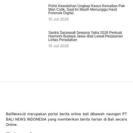
Polisi Kewalahan Ungkap Kasus Kematian Pak
Man Colik, Saat Ini Masih Menunggu Hasil
Forensik Digital
10 Juli 2026
Sastra Saraswati Sewana Yatra 2026 Perkuat
Harmoni Budaya Jawa–Bali Lewat Perjalanan
Lintas Peradaban
10 Juli 2026
BaliNews.id merupakan portal berita online bali dibawah naungan PT
BALI NEWS INDONESIA yang memberikan berita harian di Bali secara
Online.