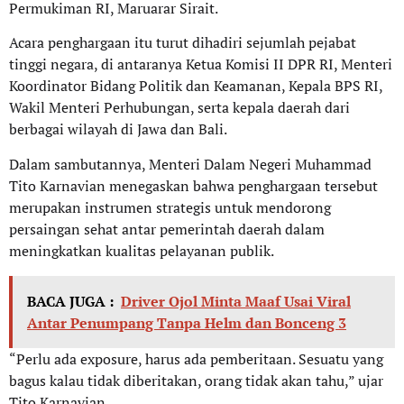
Permukiman RI, Maruarar Sirait.
Acara penghargaan itu turut dihadiri sejumlah pejabat
tinggi negara, di antaranya Ketua Komisi II DPR RI, Menteri
Koordinator Bidang Politik dan Keamanan, Kepala BPS RI,
Wakil Menteri Perhubungan, serta kepala daerah dari
berbagai wilayah di Jawa dan Bali.
Dalam sambutannya, Menteri Dalam Negeri Muhammad
Tito Karnavian menegaskan bahwa penghargaan tersebut
merupakan instrumen strategis untuk mendorong
persaingan sehat antar pemerintah daerah dalam
meningkatkan kualitas pelayanan publik.
BACA JUGA :
Driver Ojol Minta Maaf Usai Viral
Antar Penumpang Tanpa Helm dan Bonceng 3
“Perlu ada exposure, harus ada pemberitaan. Sesuatu yang
bagus kalau tidak diberitakan, orang tidak akan tahu,” ujar
Tito Karnavian.