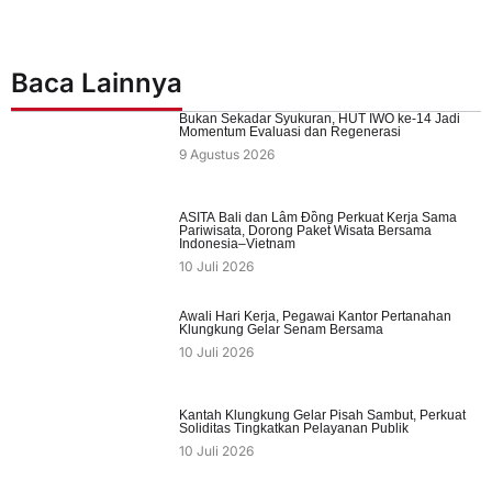
Baca Lainnya
Bukan Sekadar Syukuran, HUT IWO ke-14 Jadi
Momentum Evaluasi dan Regenerasi
9 Agustus 2026
ASITA Bali dan Lâm Đồng Perkuat Kerja Sama
Pariwisata, Dorong Paket Wisata Bersama
Indonesia–Vietnam
10 Juli 2026
Awali Hari Kerja, Pegawai Kantor Pertanahan
Klungkung Gelar Senam Bersama
10 Juli 2026
Kantah Klungkung Gelar Pisah Sambut, Perkuat
Soliditas Tingkatkan Pelayanan Publik
10 Juli 2026