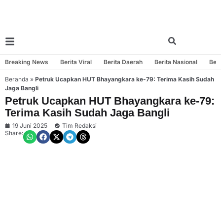
Breaking News
Berita Viral
Berita Daerah
Berita Nasional
Beri
Beranda
»
Petruk Ucapkan HUT Bhayangkara ke-79: Terima Kasih Sudah
Jaga Bangli
Petruk Ucapkan HUT Bhayangkara ke-79:
Terima Kasih Sudah Jaga Bangli
19 Juni 2025
Tim Redaksi
Share: