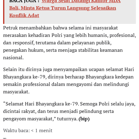
BACA JUGA :
Warga Selat Datangi Kantor MDA
Bali, Minta Ketua Turun Langsung Selesaikan
Konflik Adat
Petruk menambahkan bahwa selama ini masyarakat
merasakan kehadiran Polri yang lebih humanis, profesional,
dan responsif, terutama dalam pelayanan publik,
penegakan hukum, serta menjaga stabilitas keamanan
nasional.
Selain itu dirinya juga menyampaikan ucapan selamat Hari
Bhayangkara ke-79, dirinya berharap Bhayangkara kedepan
semakin professional dalam mengayomi dan melindungi
masyarakat.
“Selamat Hari Bhayangkara ke-79. Semoga Polri selalu jaya,
dicintai rakyat, dan terus menjadi pelindung serta
pengayom masyarakat,” tuturnya.
(bip)
Waktu baca: < 1 menit