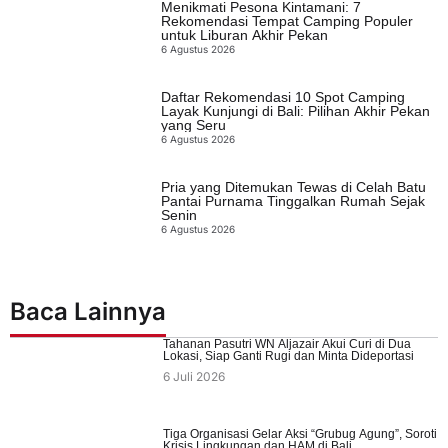
Menikmati Pesona Kintamani: 7
Rekomendasi Tempat Camping Populer
untuk Liburan Akhir Pekan
6 Agustus 2026
Daftar Rekomendasi 10 Spot Camping
Layak Kunjungi di Bali: Pilihan Akhir Pekan
yang Seru
6 Agustus 2026
Pria yang Ditemukan Tewas di Celah Batu
Pantai Purnama Tinggalkan Rumah Sejak
Senin
6 Agustus 2026
Baca Lainnya
Tahanan Pasutri WN Aljazair Akui Curi di Dua
Lokasi, Siap Ganti Rugi dan Minta Dideportasi
6 Juli 2026
Tiga Organisasi Gelar Aksi “Grubug Agung”, Soroti
Krisis Lingkungan dan HAM di Bali