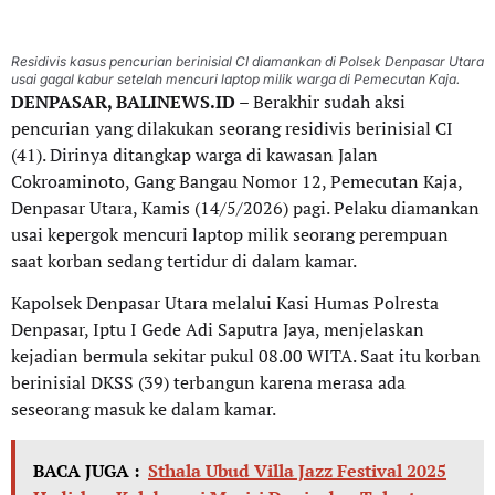
Residivis kasus pencurian berinisial CI diamankan di Polsek Denpasar Utara
usai gagal kabur setelah mencuri laptop milik warga di Pemecutan Kaja.
DENPASAR, BALINEWS.ID
– Berakhir sudah aksi
pencurian yang dilakukan seorang residivis berinisial CI
(41). Dirinya ditangkap warga di kawasan Jalan
Cokroaminoto, Gang Bangau Nomor 12, Pemecutan Kaja,
Denpasar Utara, Kamis (14/5/2026) pagi. Pelaku diamankan
usai kepergok mencuri laptop milik seorang perempuan
saat korban sedang tertidur di dalam kamar.
Kapolsek Denpasar Utara melalui Kasi Humas Polresta
Denpasar, Iptu I Gede Adi Saputra Jaya, menjelaskan
kejadian bermula sekitar pukul 08.00 WITA. Saat itu korban
berinisial DKSS (39) terbangun karena merasa ada
seseorang masuk ke dalam kamar.
BACA JUGA :
Sthala Ubud Villa Jazz Festival 2025