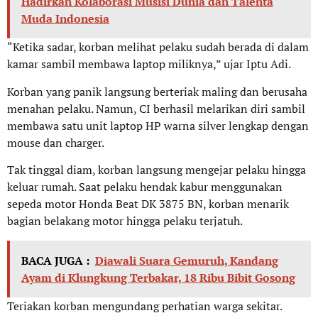
Hadirkan Kolaborasi Musisi Dunia dan Talenta
Muda Indonesia
“Ketika sadar, korban melihat pelaku sudah berada di dalam
kamar sambil membawa laptop miliknya,” ujar Iptu Adi.
Korban yang panik langsung berteriak maling dan berusaha
menahan pelaku. Namun, CI berhasil melarikan diri sambil
membawa satu unit laptop HP warna silver lengkap dengan
mouse dan charger.
Tak tinggal diam, korban langsung mengejar pelaku hingga
keluar rumah. Saat pelaku hendak kabur menggunakan
sepeda motor Honda Beat DK 3875 BN, korban menarik
bagian belakang motor hingga pelaku terjatuh.
BACA JUGA :
Diawali Suara Gemuruh, Kandang
Ayam di Klungkung Terbakar, 18 Ribu Bibit Gosong
Teriakan korban mengundang perhatian warga sekitar.