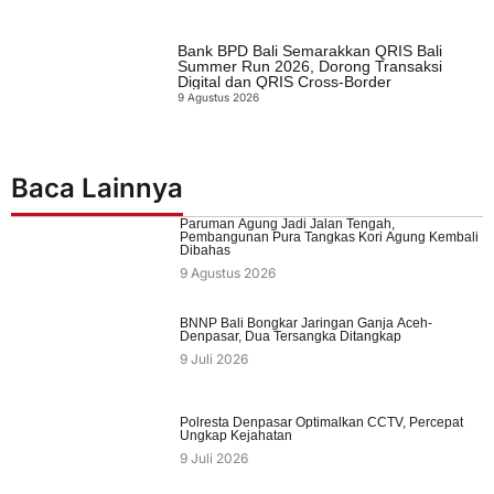
Bank BPD Bali Semarakkan QRIS Bali
Summer Run 2026, Dorong Transaksi
Digital dan QRIS Cross-Border
9 Agustus 2026
Baca Lainnya
Paruman Agung Jadi Jalan Tengah,
Pembangunan Pura Tangkas Kori Agung Kembali
Dibahas
9 Agustus 2026
BNNP Bali Bongkar Jaringan Ganja Aceh-
Denpasar, Dua Tersangka Ditangkap
9 Juli 2026
Polresta Denpasar Optimalkan CCTV, Percepat
Ungkap Kejahatan
9 Juli 2026