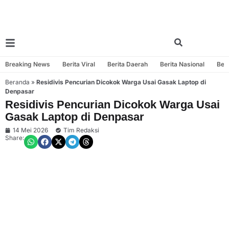
Breaking News
Berita Viral
Berita Daerah
Berita Nasional
Beri
Beranda
»
Residivis Pencurian Dicokok Warga Usai Gasak Laptop di
Denpasar
Residivis Pencurian Dicokok Warga Usai
Gasak Laptop di Denpasar
14 Mei 2026
Tim Redaksi
Share: