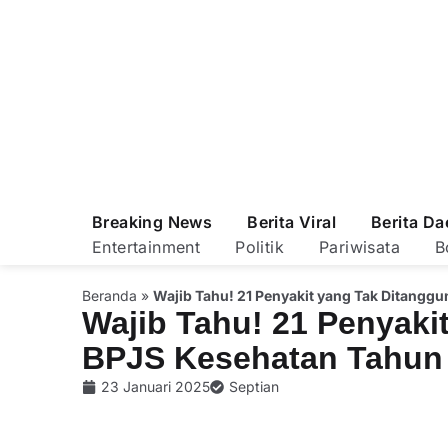
Breaking News
Berita Viral
Berita Da
Entertainment
Politik
Pariwisata
B
Beranda
»
Wajib Tahu! 21 Penyakit yang Tak Ditangg
Wajib Tahu! 21 Penyaki
BPJS Kesehatan Tahun
23 Januari 2025
Septian