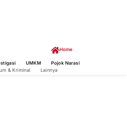
Home
estigasi
UMKM
Pojok Narasi
um & Kriminal
Lainnya