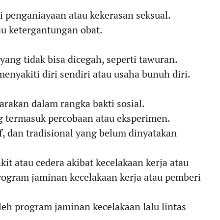
ti penganiayaan atau kekerasan seksual.
au ketergantungan obat.
 yang tidak bisa dicegah, seperti tawuran.
menyakiti diri sendiri atau usaha bunuh diri.
rakan dalam rangka bakti sosial.
g termasuk percobaan atau eksperimen.
, dan tradisional yang belum dinyatakan
it atau cedera akibat kecelakaan kerja atau
rogram jaminan kecelakaan kerja atau pemberi
eh program jaminan kecelakaan lalu lintas