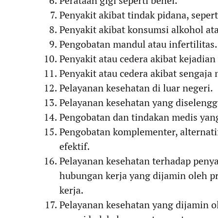
Perataan gigi seperti behel.
Penyakit akibat tindak pidana, seper
Penyakit akibat konsumsi alkohol at
Pengobatan mandul atau infertilitas.
Penyakit atau cedera akibat kejadian
Penyakit atau cedera akibat sengaja 
Pelayanan kesehatan di luar negeri.
Pelayanan kesehatan yang diselengga
Pengobatan dan tindakan medis yan
Pengobatan komplementer, alternatif
efektif.
Pelayanan kesehatan terhadap penyak
hubungan kerja yang dijamin oleh p
kerja.
Pelayanan kesehatan yang dijamin ol