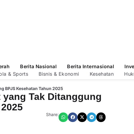
erah
Berita Nasional
Berita Internasional
Inv
ola & Sports
Bisnis & Ekonomi
Kesehatan
Huk
ung BPJS Kesehatan Tahun 2025
t yang Tak Ditanggung
 2025
Share: