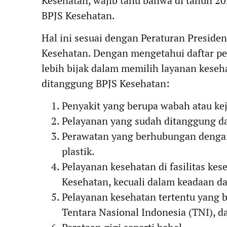
Kesehatan, wajib tahu bahwa di tahun 20
BPJS Kesehatan.
Hal ini sesuai dengan Peraturan Presid
Kesehatan. Dengan mengetahui daftar pen
lebih bijak dalam memilih layanan keseha
ditanggung BPJS Kesehatan:
Penyakit yang berupa wabah atau kej
Pelayanan yang sudah ditanggung da
Perawatan yang berhubungan dengan 
plastik.
Pelayanan kesehatan di fasilitas ke
Kesehatan, kecuali dalam keadaan da
Pelayanan kesehatan tertentu yang 
Tentara Nasional Indonesia (TNI), da