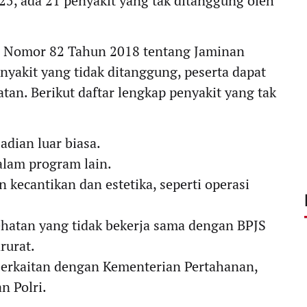
25, ada 21 penyakit yang tak ditanggung oleh
en Nomor 82 Tahun 2018 tentang Jaminan
yakit yang tidak ditanggung, peserta dapat
tan. Berikut daftar lengkap penyakit yang tak
adian luar biasa.
lam program lain.
kecantikan dan estetika, seperti operasi
sehatan yang tidak bekerja sama dengan BPJS
rurat.
berkaitan dengan Kementerian Pertahanan,
n Polri.