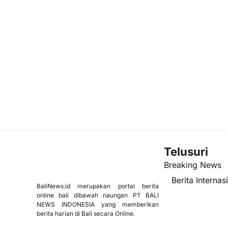
Telusuri
Breaking News
Berita Internas
BaliNews.id merupakan portal berita
online bali dibawah naungan PT BALI
NEWS INDONESIA yang memberikan
berita harian di Bali secara Online.