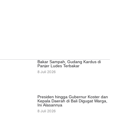
Bakar Sampah, Gudang Kardus di
Panjer Ludes Terbakar
8 Juli 2026
Presiden hingga Gubernur Koster dan
Kepala Daerah di Bali Digugat Warga,
Ini Alasannya
8 Juli 2026