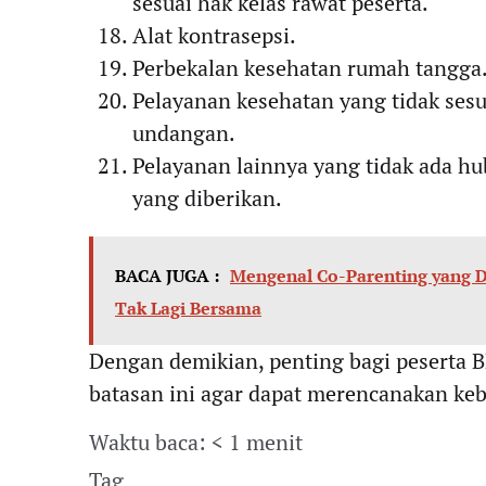
sesuai hak kelas rawat peserta.
Alat kontrasepsi.
Perbekalan kesehatan rumah tangga
Pelayanan kesehatan yang tidak ses
undangan.
Pelayanan lainnya yang tidak ada 
yang diberikan.
BACA JUGA :
Mengenal Co-Parenting yang D
Tak Lagi Bersama
Dengan demikian, penting bagi peserta
batasan ini agar dapat merencanakan ke
Waktu baca: < 1 menit
Tag