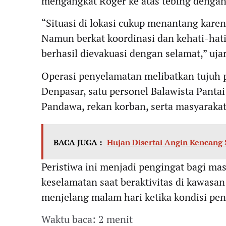
mengangkat Roger ke atas tebing dengan
“Situasi di lokasi cukup menantang kare
Namun berkat koordinasi dan kehati-hati
berhasil dievakuasi dengan selamat,” uj
Operasi penyelamatan melibatkan tujuh 
Denpasar, satu personel Balawista Panta
Pandawa, rekan korban, serta masyarakat 
BACA JUGA :
Hujan Disertai Angin Kencang
Peristiwa ini menjadi pengingat bagi ma
keselamatan saat beraktivitas di kawasan
menjelang malam hari ketika kondisi pen
Waktu baca: 2 menit