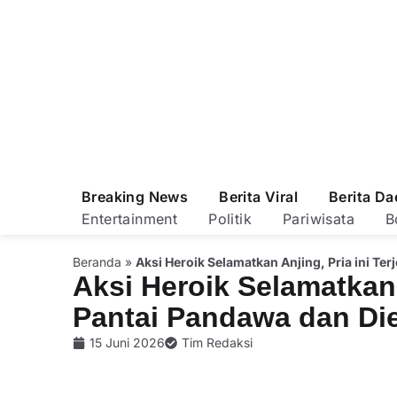
Breaking News
Berita Viral
Berita Da
Entertainment
Politik
Pariwisata
B
Beranda
»
Aksi Heroik Selamatkan Anjing, Pria ini Te
Aksi Heroik Selamatkan A
Pantai Pandawa dan Di
15 Juni 2026
Tim Redaksi