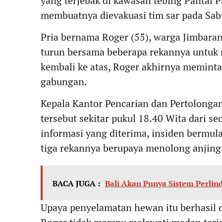
yang terjebak di kawasan tebing Pantai 
membuatnya dievakuasi tim sar pada Sab
Pria bernama Roger (55), warga Jimbaran,
turun bersama beberapa rekannya untuk 
kembali ke atas, Roger akhirnya meminta
gabungan.
Kepala Kantor Pencarian dan Pertolonga
tersebut sekitar pukul 18.40 Wita dari 
informasi yang diterima, insiden bermula
tiga rekannya berupaya menolong anjing 
BACA JUGA :
Bali Akan Punya Sistem Perlin
Upaya penyelamatan hewan itu berhasil 