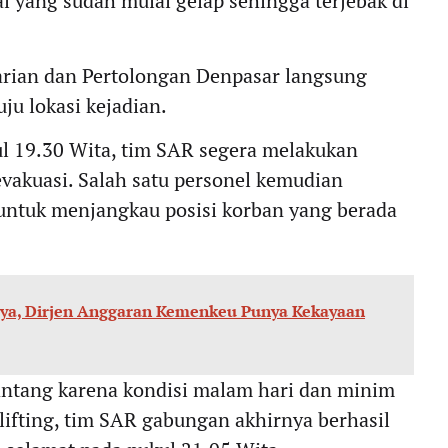
 yang sudah mulai gelap sehingga terjebak di
arian dan Pertolongan Denpasar langsung
u lokasi kejadian.
ul 19.30 Wita, tim SAR segera melakukan
akuasi. Salah satu personel kemudian
untuk menjangkau posisi korban yang berada
raya, Dirjen Anggaran Kemenkeu Punya Kekayaan
antang karena kondisi malam hari dan minim
ifting, tim SAR gabungan akhirnya berhasil