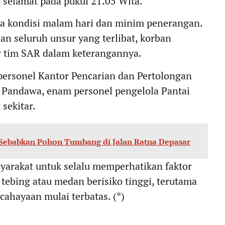
 selamat pada pukul 21.05 Wita.
na kondisi malam hari dan minim penerangan.
an seluruh unsur yang terlibat, korban
ar tim SAR dalam keterangannya.
personel Kantor Pencarian dan Pertolongan
i Pandawa, enam personel pengelola Pantai
sekitar.
 Sebabkan Pohon Tumbang di Jalan Ratna Depasar
syarakat untuk selalu memperhatikan faktor
 tebing atau medan berisiko tinggi, terutama
cahayaan mulai terbatas. (*)