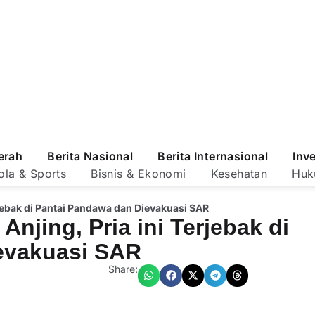
erah
Berita Nasional
Berita Internasional
Inv
ola & Sports
Bisnis & Ekonomi
Kesehatan
Huk
rjebak di Pantai Pandawa dan Dievakuasi SAR
njing, Pria ini Terjebak di
evakuasi SAR
Share: