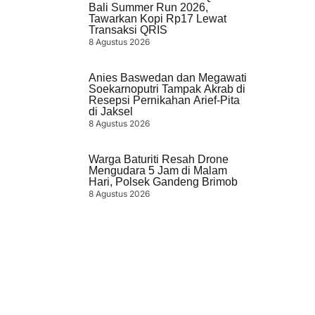
Bali Summer Run 2026,
Tawarkan Kopi Rp17 Lewat
Transaksi QRIS
8 Agustus 2026
Anies Baswedan dan Megawati
Soekarnoputri Tampak Akrab di
Resepsi Pernikahan Arief-Pita
di Jaksel
8 Agustus 2026
Warga Baturiti Resah Drone
Mengudara 5 Jam di Malam
Hari, Polsek Gandeng Brimob
8 Agustus 2026