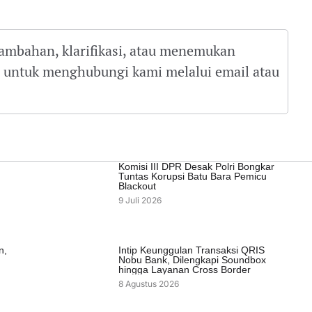
tambahan, klarifikasi, atau menemukan
gu untuk menghubungi kami melalui email atau
Komisi III DPR Desak Polri Bongkar
Tuntas Korupsi Batu Bara Pemicu
Blackout
9 Juli 2026
n,
Intip Keunggulan Transaksi QRIS
Nobu Bank, Dilengkapi Soundbox
hingga Layanan Cross Border
8 Agustus 2026