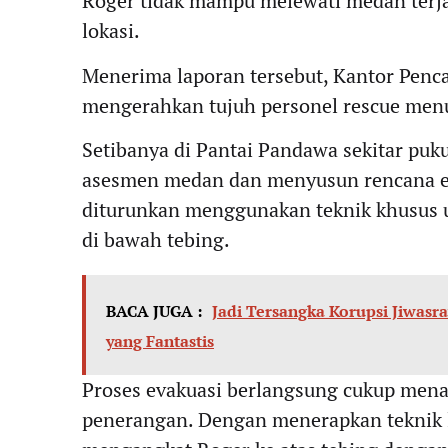
Roger tidak mampu melewati medan terjal
lokasi.
Menerima laporan tersebut, Kantor Penc
mengerahkan tujuh personel rescue menuj
Setibanya di Pantai Pandawa sekitar puk
asesmen medan dan menyusun rencana ev
diturunkan menggunakan teknik khusus 
di bawah tebing.
BACA JUGA :
Jadi Tersangka Korupsi Jiwas
yang Fantastis
Proses evakuasi berlangsung cukup men
penerangan. Dengan menerapkan teknik l