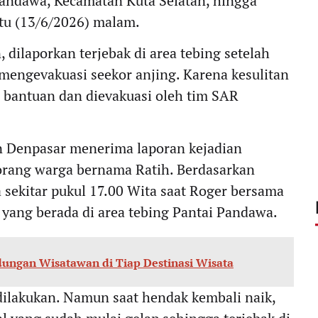
Pandawa, Kecamatan Kuta Selatan, hingga
tu (13/6/2026) malam.
 dilaporkan terjebak di area tebing setelah
mengevakuasi seekor anjing. Karena kesulitan
 bantuan dan dievakuasi oleh tim SAR
n Denpasar menerima laporan kejadian
seorang warga bernama Ratih. Berdasarkan
 sekitar pukul 17.00 Wita saat Roger bersama
yang berada di area tebing Pantai Pandawa.
dungan Wisatawan di Tiap Destinasi Wisata
dilakukan. Namun saat hendak kembali naik,