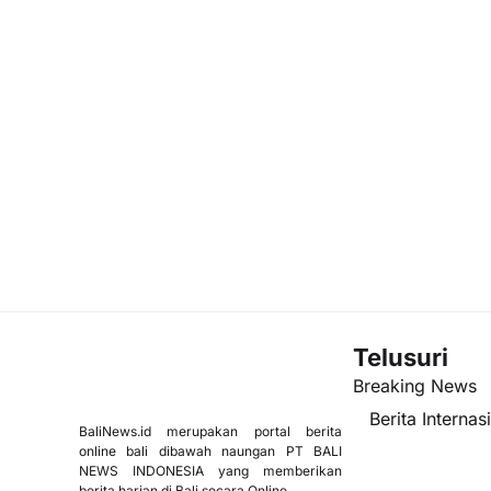
Telusuri
Breaking News
Berita Internas
BaliNews.id merupakan portal berita
online bali dibawah naungan PT BALI
NEWS INDONESIA yang memberikan
berita harian di Bali secara Online.