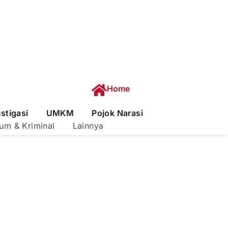
Home
estigasi
UMKM
Pojok Narasi
um & Kriminal
Lainnya