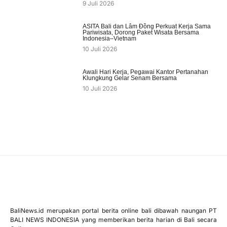
9 Juli 2026
ASITA Bali dan Lâm Đồng Perkuat Kerja Sama
Pariwisata, Dorong Paket Wisata Bersama
Indonesia–Vietnam
10 Juli 2026
Awali Hari Kerja, Pegawai Kantor Pertanahan
Klungkung Gelar Senam Bersama
10 Juli 2026
BaliNews.id merupakan portal berita online bali dibawah naungan PT
BALI NEWS INDONESIA yang memberikan berita harian di Bali secara