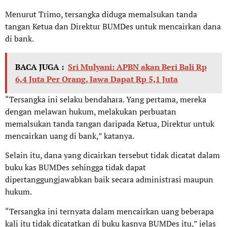
Menurut Trimo, tersangka diduga memalsukan tanda
tangan Ketua dan Direktur BUMDes untuk mencairkan dana
di bank.
BACA JUGA :
Sri Mulyani: APBN akan Beri Bali Rp
6,4 Juta Per Orang, Jawa Dapat Rp 5,1 Juta
“Tersangka ini selaku bendahara. Yang pertama, mereka
dengan melawan hukum, melakukan perbuatan
memalsukan tanda tangan daripada Ketua, Direktur untuk
mencairkan uang di bank,” katanya.
Selain itu, dana yang dicairkan tersebut tidak dicatat dalam
buku kas BUMDes sehingga tidak dapat
dipertanggungjawabkan baik secara administrasi maupun
hukum.
“Tersangka ini ternyata dalam mencairkan uang beberapa
kali itu tidak dicatatkan di buku kasnya BUMDes itu,” jelas