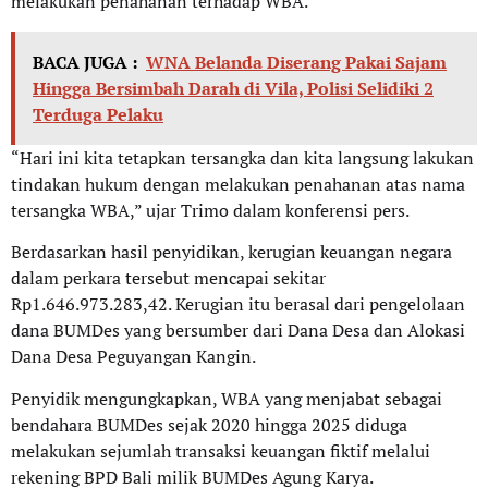
melakukan penahanan terhadap WBA.
BACA JUGA :
WNA Belanda Diserang Pakai Sajam
Hingga Bersimbah Darah di Vila, Polisi Selidiki 2
Terduga Pelaku
“Hari ini kita tetapkan tersangka dan kita langsung lakukan
tindakan hukum dengan melakukan penahanan atas nama
tersangka WBA,” ujar Trimo dalam konferensi pers.
Berdasarkan hasil penyidikan, kerugian keuangan negara
dalam perkara tersebut mencapai sekitar
Rp1.646.973.283,42. Kerugian itu berasal dari pengelolaan
dana BUMDes yang bersumber dari Dana Desa dan Alokasi
Dana Desa Peguyangan Kangin.
Penyidik mengungkapkan, WBA yang menjabat sebagai
bendahara BUMDes sejak 2020 hingga 2025 diduga
melakukan sejumlah transaksi keuangan fiktif melalui
rekening BPD Bali milik BUMDes Agung Karya.