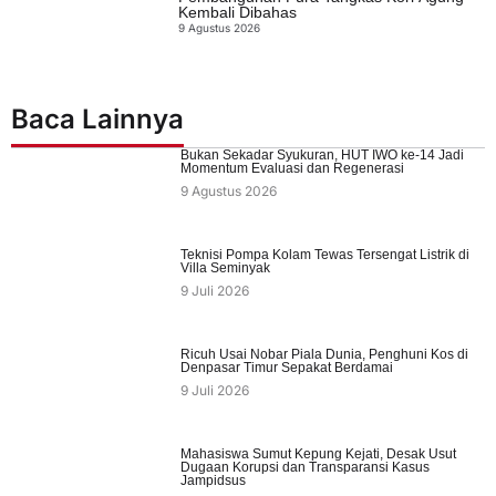
Kembali Dibahas
9 Agustus 2026
Baca Lainnya
Bukan Sekadar Syukuran, HUT IWO ke-14 Jadi
Momentum Evaluasi dan Regenerasi
9 Agustus 2026
Teknisi Pompa Kolam Tewas Tersengat Listrik di
Villa Seminyak
9 Juli 2026
Ricuh Usai Nobar Piala Dunia, Penghuni Kos di
Denpasar Timur Sepakat Berdamai
9 Juli 2026
Mahasiswa Sumut Kepung Kejati, Desak Usut
Dugaan Korupsi dan Transparansi Kasus
Jampidsus