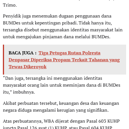
Trimo.
Penyidik juga menemukan dugaan penggunaan dana
BUMDes untuk kepentingan pribadi. Tidak hanya itu,
tersangka disebut menggunakan identitas masyarakat lain
untuk mengajukan pinjaman dana melalui BUMDes.
BACA JUGA :
Tiga Petugas Rutan Polresta
Denpasar Diperiksa Propam Terkait Tahanan yang
Tewas Dikeroyok
“Dan juga, tersangka ini menggunakan identitas
masyarakat orang lain untuk meminjam dana di BUMDes
itu,” imbuhnya.
Akibat perbuatan tersebut, keuangan desa dan keuangan
negara diduga mengalami kerugian yang signifikan.
Atas perbuatannya, WBA dijerat dengan Pasal 603 KUHP
juncto Pasal 126 ayat (1) KUHP, atau Pasal 604 KUHP